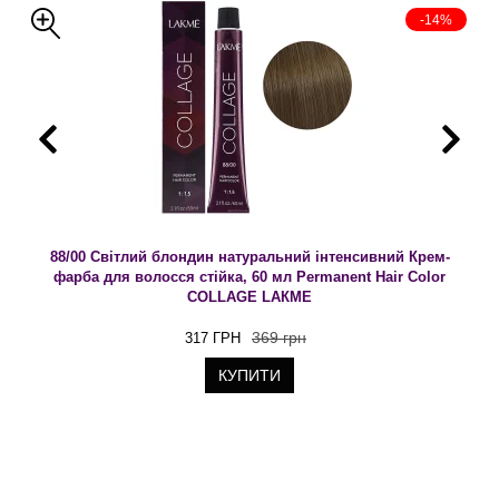
-14%
88/00 Світлий блондин натуральний інтенсивний Крем-
фарба для волосся стійка, 60 мл Permanent Hair Color
COLLAGE LAКME
369 грн
317 ГРН
КУПИТИ