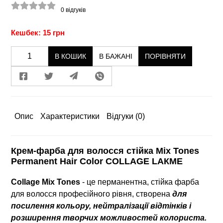
0
відгуків
Кешбек: 15 грн
В КОШИК
В БАЖАНІ
ПОРІВНЯТИ
Опис
Характеристики
Відгуки
(0)
Крем-фарба для волосся стійка Mix Tones
Permanent Hair Color COLLAGE LAКME
Collage Mix Tones
- це перманентна, стійка фарба
для волосся професійного рівня, створена
для
посилення кольору, нейтралізації відтінків і
розширення творчих можливостей колориста.