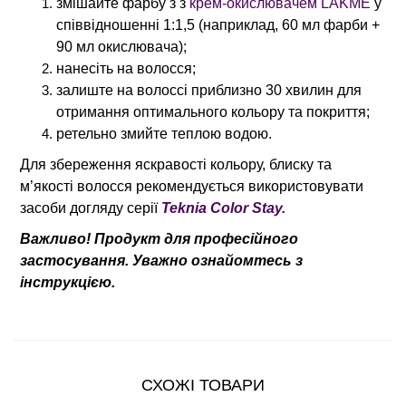
змішайте фарбу з з
крем-окислювачем LAKME
у
співвідношенні 1:1,5 (наприклад, 60 мл фарби +
90 мл окислювача);
нанесіть на волосся;
залиште на волоссі приблизно 30 хвилин для
отримання оптимального кольору та покриття;
ретельно змийте теплою водою.
Для збереження яскравості кольору, блиску та
м’якості волосся рекомендується використовувати
засоби догляду серії
Teknia Color Stay.
Важливо! Продукт для професійного
застосування. Уважно ознайомтесь з
інструкцією.
СХОЖІ ТОВАРИ