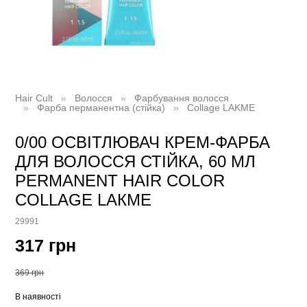
Hair Cult
Волосся
Фарбування волосся
Фарба перманентна (стійка)
Collage LAKME
0/00 ОСВІТЛЮВАЧ КРЕМ-ФАРБА
ДЛЯ ВОЛОССЯ СТІЙКА, 60 МЛ
PERMANENT HAIR COLOR
COLLAGE LAКME
29991
317 грн
369 грн
В наявності