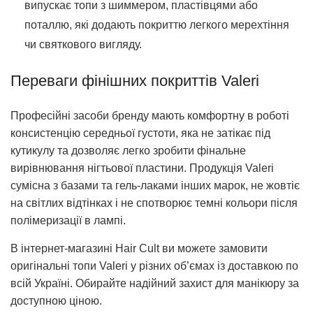
випускає топи з шиммером, пластівцями або
поталлю, які додають покриттю легкого мерехтіння
чи святкового вигляду.
Переваги фінішних покриттів Valeri
Професійні засоби бренду мають комфортну в роботі
консистенцію середньої густоти, яка не затікає під
кутикулу та дозволяє легко зробити фінальне
вирівнювання нігтьової пластини. Продукція Valeri
сумісна з базами та гель-лаками інших марок, не жовтіє
на світлих відтінках і не спотворює темні кольори після
полімеризації в лампі.
В інтернет-магазині Hair Cult ви можете замовити
оригінальні топи Valeri у різних об’ємах із доставкою по
всій Україні. Обирайте надійний захист для манікюру за
доступною ціною.