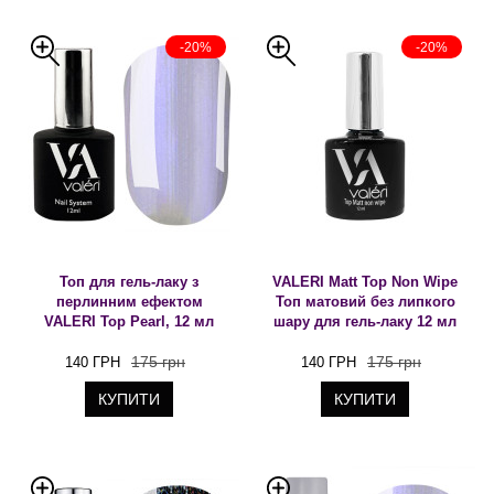
-20%
-20%
Топ для гель-лаку з
VALERI Matt Top Non Wipe
перлинним ефектом
Топ матовий без липкого
VALERI Top Pearl, 12 мл
шару для гель-лаку 12 мл
175 грн
175 грн
140 ГРН
140 ГРН
КУПИТИ
КУПИТИ