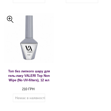
Топ без липкого шару для
гель-лаку VALERI Top Non
Wipe (No UV-filters), 12 мл
210 ГРН
Немає в наявності