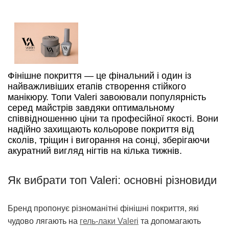
Фінішне покриття — це фінальний і один із
найважливіших етапів створення стійкого
манікюру. Топи Valeri завоювали популярність
серед майстрів завдяки оптимальному
співвідношенню ціни та професійної якості. Вони
надійно захищають кольорове покриття від
сколів, тріщин і вигорання на сонці, зберігаючи
акуратний вигляд нігтів на кілька тижнів.
Як вибрати топ Valeri: основні різновиди
Бренд пропонує різноманітні фінішні покриття, які
чудово лягають на
гель-лаки Valeri
та допомагають