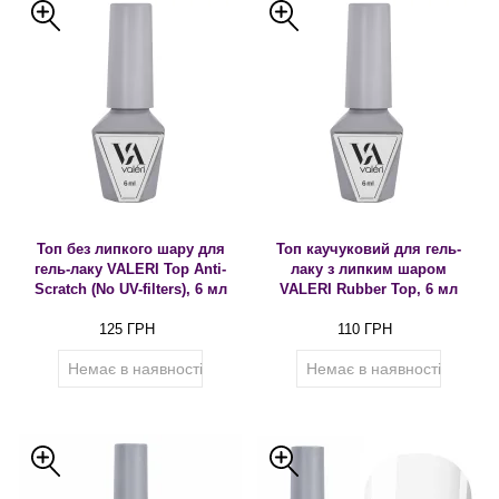
Топ без липкого шару для
Топ каучуковий для гель-
гель-лаку VALERI Top Anti-
лаку з липким шаром
Scratch (No UV-filters), 6 мл
VALERI Rubber Top, 6 мл
125 ГРН
110 ГРН
Немає в наявності
Немає в наявності