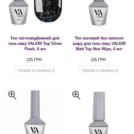
Топ світловідбивний для
Топ матовий без липкого
гель-лаку VALERI Top Silver
шару для гель-лаку VALERI
Flash, 6 мл
Matt Top Non Wipe, 6 мл
125 ГРН
125 ГРН
Немає в наявності
Немає в наявності