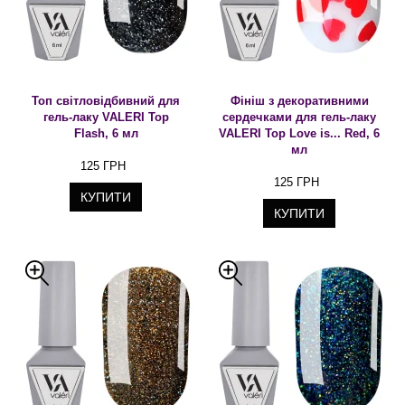
Топ світловідбивний для
Фініш з декоративними
гель-лаку VALERI Top
сердечками для гель-лаку
Flash, 6 мл
VALERI Top Love іs... Red, 6
мл
125 ГРН
125 ГРН
КУПИТИ
КУПИТИ