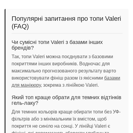
Популярні запитання про топи Valeri
(FAQ)
Чи сумісні топи Valeri з базами інших
брендів?
Так, топи Valeri можна поєднувати з базовими
покриттями інших виробників. Водночас для
максимально прогнозованого результату варто
використовувати фініш разом із якісними
базами
для манікюру
, зокрема з лінійкою Valeri.
Який топ краще обрати для темних відтінків
гель-лаку?
Для темних кольорів краще обирати топи без УФ-
фільтрів або з мінімальним їх вмістом, щоб
покриття не синіло на сонці. У лінійці Valeri є