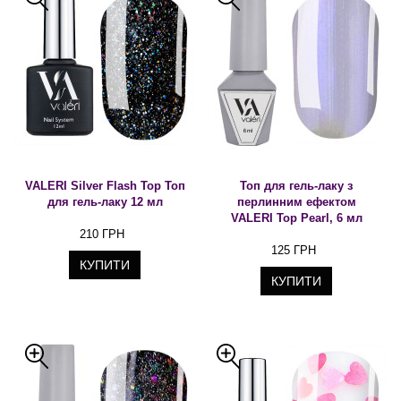
VALERI Silver Flash Top Топ
Топ для гель-лаку з
для гель-лаку 12 мл
перлинним ефектом
VALERI Top Pearl, 6 мл
210 ГРН
125 ГРН
КУПИТИ
КУПИТИ