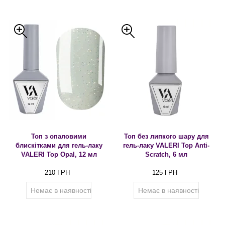
Топ з опаловими
Топ без липкого шару для
блискітками для гель-лаку
гель-лаку VALERI Top Anti-
VALERI Top Opal, 12 мл
Scratch, 6 мл
210 ГРН
125 ГРН
Немає в наявності
Немає в наявності