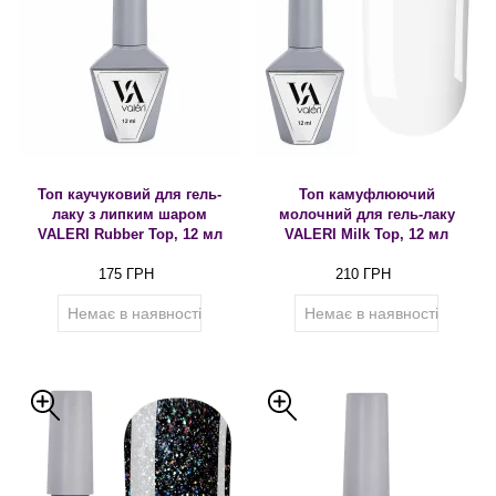
Топ каучуковий для гель-
Топ камуфлюючий
лаку з липким шаром
молочний для гель-лаку
VALERI Rubber Top, 12 мл
VALERI Milk Toр, 12 мл
175 ГРН
210 ГРН
Немає в наявності
Немає в наявності