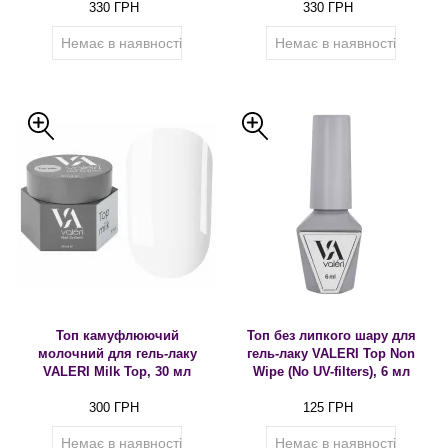
330 ГРН
330 ГРН
Немає в наявності
Немає в наявності
Топ камуфлюючий
Топ без липкого шару для
молочний для гель-лаку
гель-лаку VALERI Top Non
VALERI Milk Toр, 30 мл
Wipe (No UV-filters), 6 мл
300 ГРН
125 ГРН
Немає в наявності
Немає в наявності