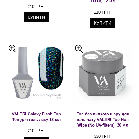
Flash, 12 мл
210 ГРН
210 ГРН
КУПИТИ
КУПИТИ
VALERI Galaxy Flash Top
Топ без липкого шару для
Топ для гель-лаку 12 мл
гель-лаку VALERI Top Non
Wipe (No UV-filters), 30 мл
210 ГРН
330 ГРН