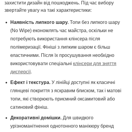
захистити дизайн від пошкоджень. Під час вибору
звертайте увагу на такі характеристики:
Наявність липкого шару.
Топи без липкого шару
(No Wipe) економлять час майстра, оскільки не
потребують використання клінсера після
полімеризації. Фініші з липким шаром є більш
еластичними. Після їх просушування необхідно
використовувати спеціальні
клінсери для зняття
дисперсії
.
Ефект і текстура.
У лінійці доступні як класичні
глянцеві покриття з яскравим блиском, так і матові
топи, які створюють приємний оксамитовий або
сатиновий фініш.
Декоративні домішки.
Для швидкого
урізноманітнення однотонного манікюру бренд