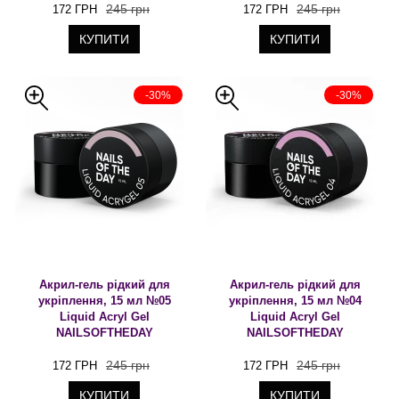
245 грн
245 грн
172 ГРН
172 ГРН
КУПИТИ
КУПИТИ
-30%
-30%
Акрил-гель рідкий для
Акрил-гель рідкий для
укріплення, 15 мл №05
укріплення, 15 мл №04
Liquid Acryl Gel
Liquid Acryl Gel
NAILSOFTHEDAY
NAILSOFTHEDAY
245 грн
245 грн
172 ГРН
172 ГРН
КУПИТИ
КУПИТИ