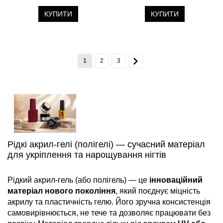
КУПИТИ
КУПИТИ
1
2
3
Рідкі акрил-гелі (полігелі) — сучасний матеріал
для укріплення та нарощування нігтів
Рідкий акрил-гель (або полігель) — це
інноваційний
матеріал нового покоління
, який поєднує міцність
акрилу та пластичність гелю. Його зручна консистенція
самовирівнюється, не тече та дозволяє працювати без