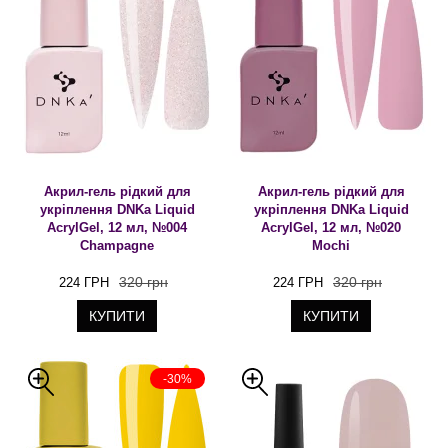
Акрил-гель рідкий для
Акрил-гель рідкий для
укріплення DNKa Liquid
укріплення DNKa Liquid
AcrylGel, 12 мл, №004
AcrylGel, 12 мл, №020
Champagne
Mochi
320 грн
320 грн
224 ГРН
224 ГРН
КУПИТИ
КУПИТИ
-30%