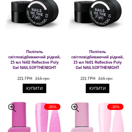
Полігель
Полігель
світловідбиваючий рідкий,
світловідбиваючий рідкий,
15 мл №02 Reflective Poly
15 мл №01 Reflective Poly
Gel NAILSOFTHENIGHT
Gel NAILSOFTHENIGHT
315 грн
315 грн
221 ГРН
221 ГРН
КУПИТИ
КУПИТИ
-30%
-30%