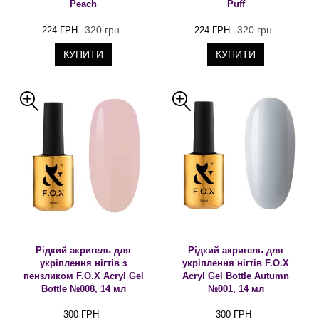
Peach
Puff
320 грн
320 грн
224 ГРН
224 ГРН
КУПИТИ
КУПИТИ
Рідкий акригель для
Рідкий акригель для
укріплення нігтів з
укріплення нігтів F.O.X
пензликом F.O.X Acryl Gel
Acryl Gel Bottle Autumn
Bottle №008, 14 мл
№001, 14 мл
300 ГРН
300 ГРН