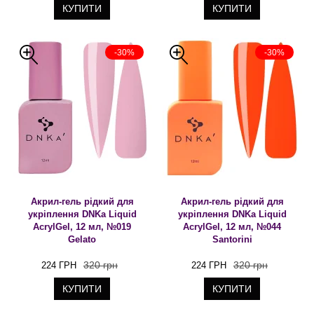
КУПИТИ
КУПИТИ
-30%
-30%
Акрил-гель рідкий для
Акрил-гель рідкий для
укріплення DNKa Liquid
укріплення DNKa Liquid
AcrylGel, 12 мл, №019
AcrylGel, 12 мл, №044
Gelato
Santorini
320 грн
320 грн
224 ГРН
224 ГРН
КУПИТИ
КУПИТИ