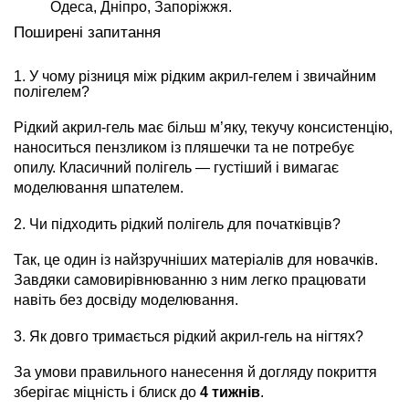
Одеса, Дніпро, Запоріжжя.
Поширені запитання
1. У чому різниця між рідким акрил-гелем і звичайним
полігелем?
Рідкий акрил-гель має більш м’яку, текучу консистенцію,
наноситься пензликом із пляшечки та не потребує
опилу. Класичний полігель — густіший і вимагає
моделювання шпателем.
2. Чи підходить рідкий полігель для початківців?
Так, це один із найзручніших матеріалів для новачків.
Завдяки самовирівнюванню з ним легко працювати
навіть без досвіду моделювання.
3. Як довго тримається рідкий акрил-гель на нігтях?
За умови правильного нанесення й догляду покриття
зберігає міцність і блиск до
4 тижнів
.