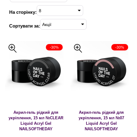
8
На сторінку:
Акції
Сортувати за:
-30%
-30%
Акрил-гель рідкий для
Акрил-гель рідкий для
укріплення, 15 мл №CLEAR
укріплення, 15 мл №07
Liquid Acryl Gel
Liquid Acryl Gel
NAILSOFTHEDAY
NAILSOFTHEDAY