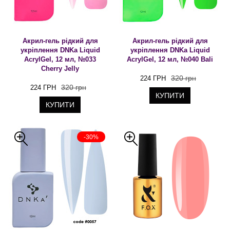
Акрил-гель рідкий для
Акрил-гель рідкий для
укріплення DNKa Liquid
укріплення DNKa Liquid
AcrylGel, 12 мл, №033
AcrylGel, 12 мл, №040 Bali
Cherry Jelly
320 грн
224 ГРН
320 грн
224 ГРН
КУПИТИ
КУПИТИ
-30%