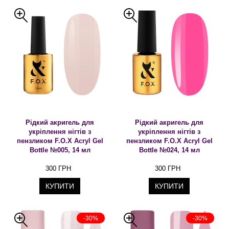
Рідкий акригель для
Рідкий акригель для
укріплення нігтів з
укріплення нігтів з
пензликом F.O.X Acryl Gel
пензликом F.O.X Acryl Gel
Bottle №005, 14 мл
Bottle №024, 14 мл
300 ГРН
300 ГРН
КУПИТИ
КУПИТИ
-30%
-30%