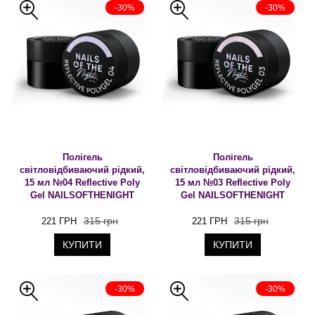
-30%
-30%
Полігель
Полігель
світловідбиваючий рідкий,
світловідбиваючий рідкий,
15 мл №04 Reflective Poly
15 мл №03 Reflective Poly
Gel NAILSOFTHENIGHT
Gel NAILSOFTHENIGHT
315 грн
315 грн
221 ГРН
221 ГРН
КУПИТИ
КУПИТИ
-30%
-30%