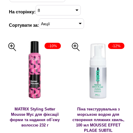
8
На сторінку:
Акції
Сортувати за:
-10%
-12%
MATRIX Styling Setter
Піна текстурувальна з
Mousse Мус для фіксації
морською водою для
форми та надання об`єму
створення пляжних хвиль,
волоссю 232 г
100 мл MOUSSE EFFET
PLAGE SUBTIL