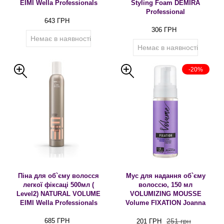
EIMI Wella Professionals
Styling Foam DEMIRA
Professional
643 ГРН
306 ГРН
Немає в наявності
Немає в наявності
-20%
Піна для об`єму волосся
Мус для надання об`єму
легкої фіксаці 500мл (
волоссю, 150 мл
Level2) NATURAL VOLUME
VOLUMIZING MOUSSE
EIMI Wella Professionals
Volume FIXATION Joanna
685 ГРН
251 грн
201 ГРН