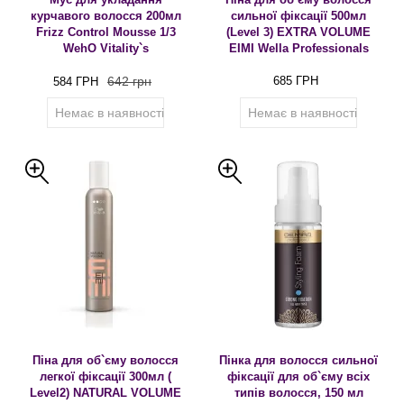
курчавого волосся 200мл
сильної фіксації 500мл
Frizz Control Mousse 1/3
(Level 3) EXTRA VOLUME
WehO Vitality`s
EIMI Wella Professionals
642 грн
685 ГРН
584 ГРН
Немає в наявності
Немає в наявності
Піна для об`єму волосся
Пінка для волосся сильної
легкої фіксації 300мл (
фіксації для об`єму всіх
Level2) NATURAL VOLUME
типів волосся, 150 мл