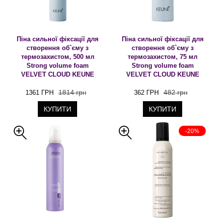
Піна сильної фіксації для
Піна сильної фіксації для
створення об`єму з
створення об`єму з
термозахистом, 500 мл
термозахистом, 75 мл
Strong volume foam
Strong volume foam
VELVET CLOUD KEUNE
VELVET CLOUD KEUNE
1814 грн
482 грн
1361 ГРН
362 ГРН
КУПИТИ
КУПИТИ
-20%