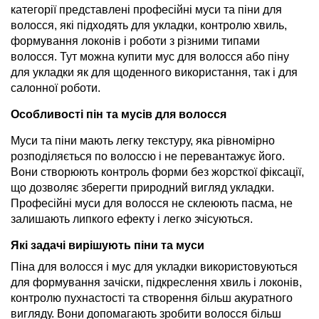
категорії представлені професійні муси та піни для
волосся, які підходять для укладки, контролю хвиль,
формування локонів і роботи з різними типами
волосся. Тут можна купити мус для волосся або піну
для укладки як для щоденного використання, так і для
салонної роботи.
Особливості пін та мусів для волосся
Муси та піни мають легку текстуру, яка рівномірно
розподіляється по волоссю і не перевантажує його.
Вони створюють контроль форми без жорсткої фіксації,
що дозволяє зберегти природний вигляд укладки.
Професійні муси для волосся не склеюють пасма, не
залишають липкого ефекту і легко зчісуються.
Які задачі вирішують піни та муси
Піна для волосся і мус для укладки використовуються
для формування зачіски, підкреслення хвиль і локонів,
контролю пухнастості та створення більш акуратного
вигляду. Вони допомагають зробити волосся більш