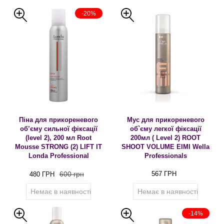
-20%
Піна для прикореневого
Мус для прикореневого
об’єму сильної фіксації
об`єму легкої фіксації
(level 2), 200 мл Root
200мл ( Level 2) ROOT
Mousse STRONG (2) LIFT IT
SHOOT VOLUME EIMI Wella
Londa Professional
Professionals
600 грн
567 ГРН
480 ГРН
Немає в наявності
Немає в наявності
-14%