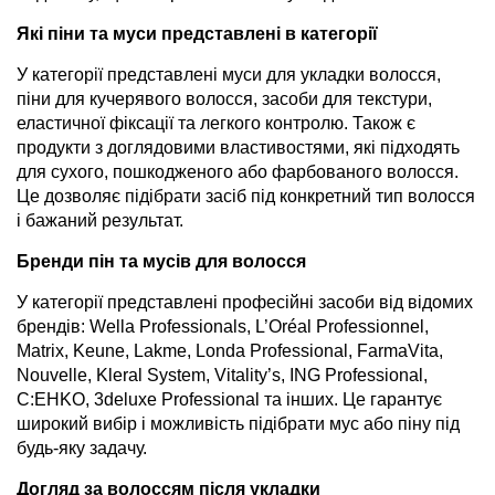
Які піни та муси представлені в категорії
У категорії представлені муси для укладки волосся,
піни для кучерявого волосся, засоби для текстури,
еластичної фіксації та легкого контролю. Також є
продукти з доглядовими властивостями, які підходять
для сухого, пошкодженого або фарбованого волосся.
Це дозволяє підібрати засіб під конкретний тип волосся
і бажаний результат.
Бренди пін та мусів для волосся
У категорії представлені професійні засоби від відомих
брендів: Wella Professionals, L’Oréal Professionnel,
Matrix, Keune, Lakme, Londa Professional, FarmaVita,
Nouvelle, Kleral System, Vitality’s, ING Professional,
C:EHKO, 3deluxe Professional та інших. Це гарантує
широкий вибір і можливість підібрати мус або піну під
будь-яку задачу.
Догляд за волоссям після укладки