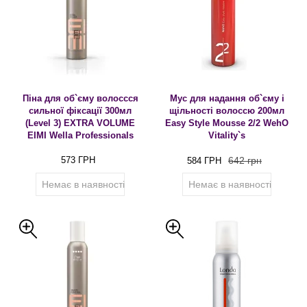
Піна для об`єму волоссся
Мус для надання об`єму і
сильної фіксації 300мл
щільності волоссю 200мл
(Level 3) EXTRA VOLUME
Easy Style Mousse 2/2 WehO
EIMI Wella Professionals
Vitality`s
573 ГРН
642 грн
584 ГРН
Немає в наявності
Немає в наявності