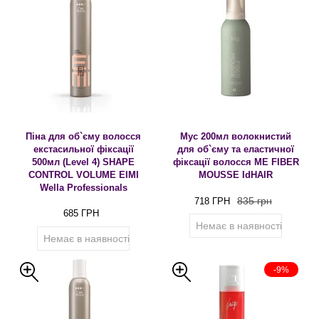
Піна для об`єму волосся
Мус 200мл волокнистий
екстасильної фіксації
для об`єму та еластичної
500мл (Level 4) SHAPE
фіксації волосся ME FIBER
CONTROL VOLUME EIMI
MOUSSE IdHAIR
Wella Professionals
835 грн
718 ГРН
685 ГРН
Немає в наявності
Немає в наявності
-9%