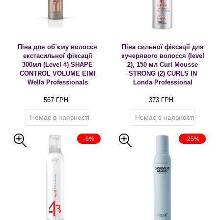
Піна для об`єму волосся
Піна сильної фіксації для
екстасильної фіксації
кучерявого волосся (level
300мл (Level 4) SHAPE
2), 150 мл Curl Mousse
CONTROL VOLUME EIMI
STRONG (2) CURLS IN
Wella Professionals
Londa Professional
567 ГРН
373 ГРН
Немає в наявності
Немає в наявності
-9%
-25%