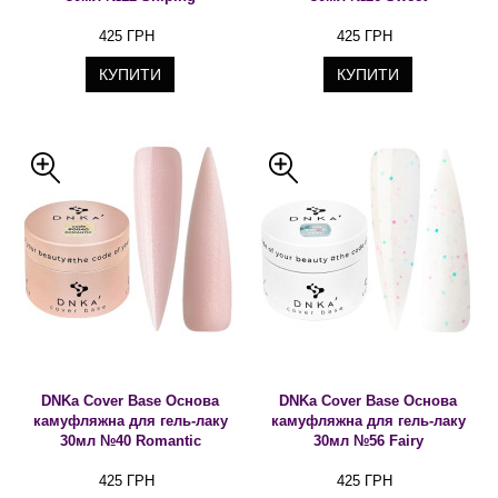
425 ГРН
425 ГРН
КУПИТИ
КУПИТИ
DNKa Cover Base Основа
DNKa Cover Base Основа
камуфляжна для гель-лаку
камуфляжна для гель-лаку
30мл №40 Romantic
30мл №56 Fairy
425 ГРН
425 ГРН