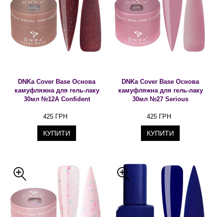
DNKa Cover Base Основа
DNKa Cover Base Основа
камуфляжна для гель-лаку
камуфляжна для гель-лаку
30мл №12A Confident
30мл №27 Serious
425 ГРН
425 ГРН
КУПИТИ
КУПИТИ