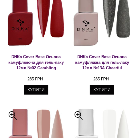
DNKa Cover Base Основа
DNKa Cover Base Основа
камуфлююча для гель-лаку
камуфляжна для гель-лаку
12мл №02 Gambling
12мл №13A Cheerful
285 ГРН
285 ГРН
КУПИТИ
КУПИТИ