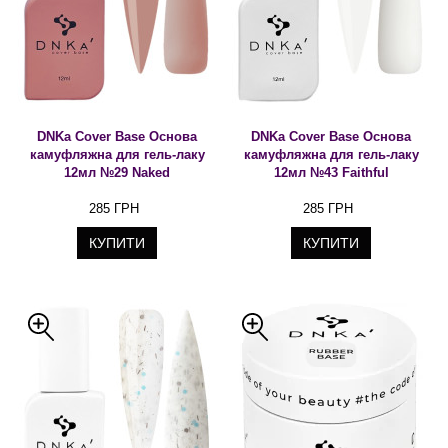
DNKa Cover Base Основа
DNKa Cover Base Основа
камуфляжна для гель-лаку
камуфляжна для гель-лаку
12мл №29 Naked
12мл №43 Faithful
285 ГРН
285 ГРН
КУПИТИ
КУПИТИ