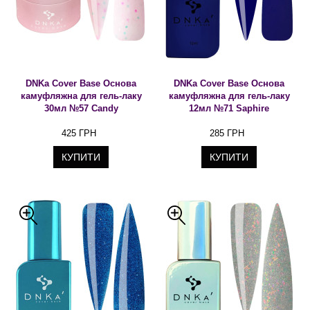
DNKa Cover Base Основа
DNKa Cover Base Основа
камуфляжна для гель-лаку
камуфляжна для гель-лаку
30мл №57 Candy
12мл №71 Saphire
425 ГРН
285 ГРН
КУПИТИ
КУПИТИ