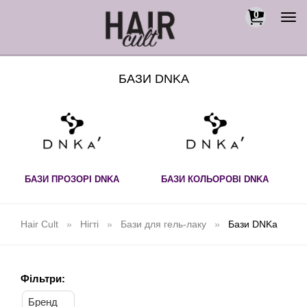
0
Togg
navi
БАЗИ DNKA
БАЗИ ПРОЗОРІ DNKA
БАЗИ КОЛЬОРОВІ DNKA
Hair Cult
Нігті
Бази для гель-лаку
Бази DNKa
Фільтри:
Бренд