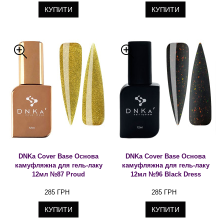
КУПИТИ
КУПИТИ
DNKa Cover Base Основа
DNKa Cover Base Основа
камуфляжна для гель-лаку
камуфляжна для гель-лаку
12мл №87 Proud
12мл №96 Black Dress
285 ГРН
285 ГРН
КУПИТИ
КУПИТИ