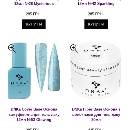
12мл №28 Mysterious
12мл №42 Sparkling
285 ГРН
285 ГРН
КУПИТИ
КУПИТИ
DNKa Cover Base Основа
DNKa Fiber Base Основа з
камуфляжна для гель-лаку
волокнами для гель-лаку
12мл №53 Glowing
30мл