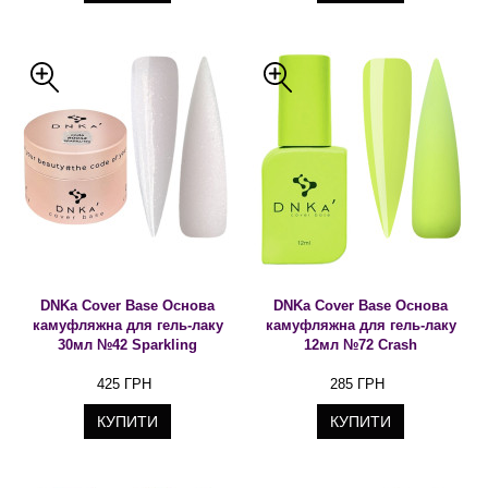
DNKa Cover Base Основа
DNKa Cover Base Основа
камуфляжна для гель-лаку
камуфляжна для гель-лаку
30мл №42 Sparkling
12мл №72 Crash
425 ГРН
285 ГРН
КУПИТИ
КУПИТИ