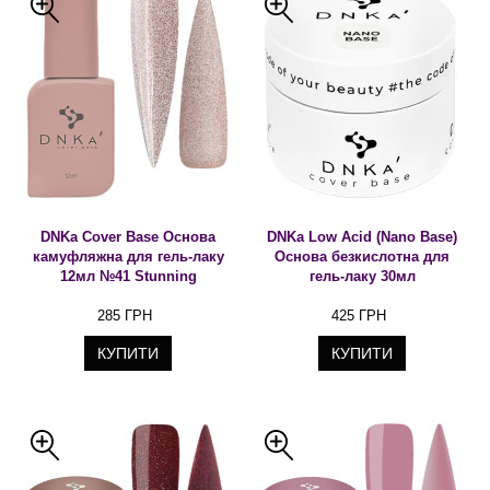
DNKa Cover Base Основа
DNKa Low Acid (Nano Base)
камуфляжна для гель-лаку
Основа безкислотна для
12мл №41 Stunning
гель-лаку 30мл
285 ГРН
425 ГРН
КУПИТИ
КУПИТИ