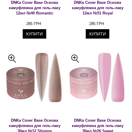
DNKa Cover Base Основа
DNKa Cover Base Основа
камуфляжна для гель-лаку
камуфляжна для гель-лаку
12мл №40 Romantic
12мл №51 Royal
285 ГРН
285 ГРН
КУПИТИ
КУПИТИ
DNKa Cover Base Основа
DNKa Cover Base Основа
камуфляжна для гель-лаку
камуфляжна для гель-лаку
30мл №12 Shiping
30мл №26 Sweet