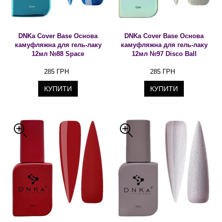
DNKa Cover Base Основа
DNKa Cover Base Основа
камуфляжна для гель-лаку
камуфляжна для гель-лаку
12мл №88 Space
12мл №97 Disco Ball
285 ГРН
285 ГРН
КУПИТИ
КУПИТИ