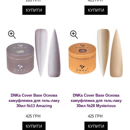
285 ГРН
425 ГРН
КУПИТИ
КУПИТИ
DNKa Cover Base Основа
DNKa Cover Base Основа
камуфляжна для гель-лаку
камуфляжна для гель-лаку
30мл №13 Amazing
30мл №28 Mysterious
425 ГРН
425 ГРН
КУПИТИ
КУПИТИ