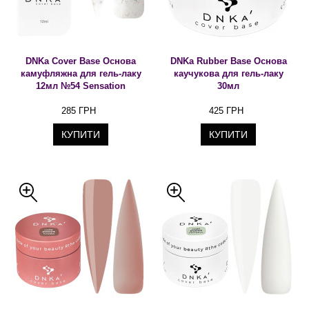
DNKa Cover Base Основа
DNKa Rubber Base Основа
камуфляжна для гель-лаку
каучукова для гель-лаку
12мл №54 Sensation
30мл
285 ГРН
425 ГРН
КУПИТИ
КУПИТИ