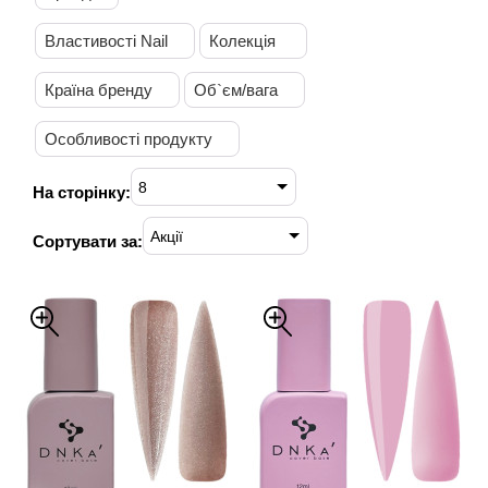
Властивості Nail
Колекція
Країна бренду
Об`єм/вага
Особливості продукту
8
На сторінку:
Акції
Сортувати за: