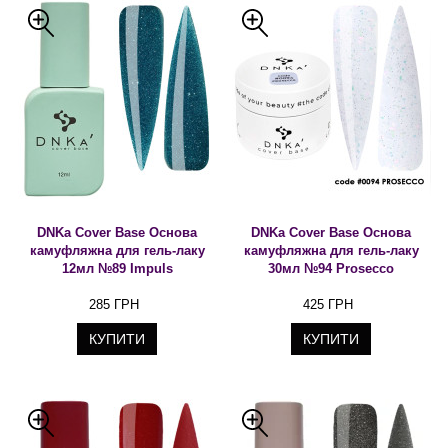
DNKa Cover Base Основа
DNKa Cover Base Основа
камуфляжна для гель-лаку
камуфляжна для гель-лаку
12мл №89 Impuls
30мл №94 Prosecco
285 ГРН
425 ГРН
КУПИТИ
КУПИТИ