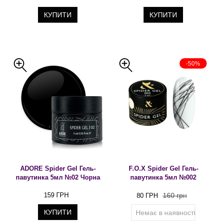
КУПИТИ
КУПИТИ
-50%
ADORE Spider Gel Гель-
F.O.X Spider Gel Гель-
павутинка 5мл №02 Чорна
павутинка 5мл №002
159 ГРН
160 грн
80 ГРН
КУПИТИ
Немає в наявності