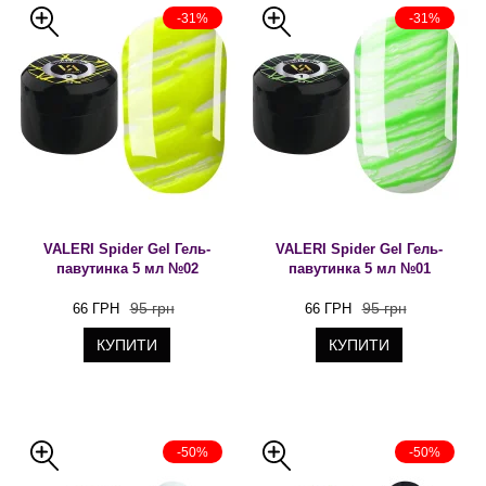
-31%
-31%
VALERI Spider Gel Гель-
VALERI Spider Gel Гель-
павутинка 5 мл №02
павутинка 5 мл №01
95 грн
95 грн
66 ГРН
66 ГРН
КУПИТИ
КУПИТИ
-50%
-50%