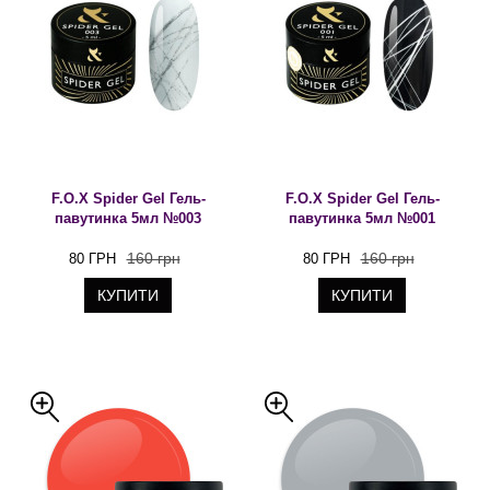
F.O.X Spider Gel Гель-
F.O.X Spider Gel Гель-
павутинка 5мл №003
павутинка 5мл №001
160 грн
160 грн
80 ГРН
80 ГРН
КУПИТИ
КУПИТИ