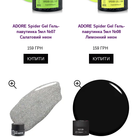
ADORE Spider Gel Гель-
ADORE Spider Gel Гель-
павутинка 5мл №07
павутинка 5мл №08
Салатовий неон
Лимонний неон
159 ГРН
159 ГРН
КУПИТИ
КУПИТИ