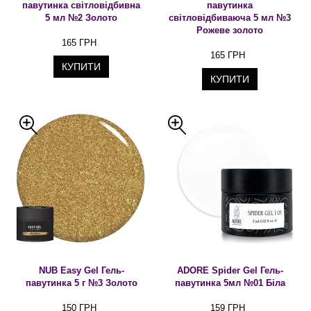
павутинка світловідбивна
павутинка
5 мл №2 Золото
світловідбиваюча 5 мл №3
Рожеве золото
165 ГРН
165 ГРН
КУПИТИ
КУПИТИ
NUB Easy Gel Гель-
ADORE Spider Gel Гель-
павутинка 5 г №3 Золото
павутинка 5мл №01 Біла
150 ГРН
159 ГРН