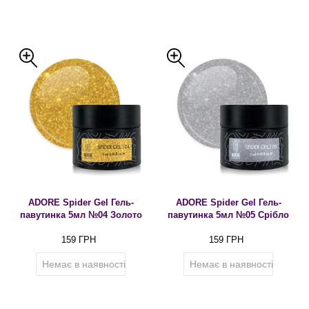
ADORE Spider Gel Гель-
ADORE Spider Gel Гель-
павутинка 5мл №04 Золото
павутинка 5мл №05 Срібло
159 ГРН
159 ГРН
Немає в наявності
Немає в наявності