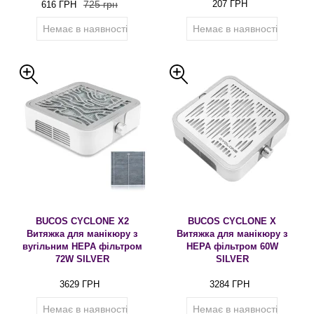
725 грн
207 ГРН
616 ГРН
Немає в наявності
Немає в наявності
BUCOS CYCLONE X2
BUCOS CYCLONE X
Витяжка для манікюру з
Витяжка для манікюру з
вугільним HEPA фільтром
HEPA фільтром 60W
72W SILVER
SILVER
3629 ГРН
3284 ГРН
Немає в наявності
Немає в наявності