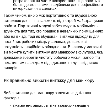
розраховані на часте використання, що робить їх
більш довговічними і надійними для професійного
використання в салонах.
Таким чином, вибір між портативною та вбудованою
витяжкою для нігтів залежить від потреб майстра і умов
роботи. Портативні моделі забезпечують мобільність і
зручність для тих, хто працює в невеликих приміщеннях
або на виїзді, тоді як вбудовані витяжки підходять для
постійних робочих місць у салонах, де важливі
потужність і надійність обладнання. В нашому магазині
ви можете купити витяжку для манікюру з фільтром, яка
допоможе зберегти чистоту робочого місця і запобігти
негативним наслідкам від вдихання пилу і шкідливих
випарів.
Як правильно вибрати витяжку для манікюру
Вибір витяжки для манікюру залежить від кількох
факторів:
Розмір приміщення. Для великих салонів з