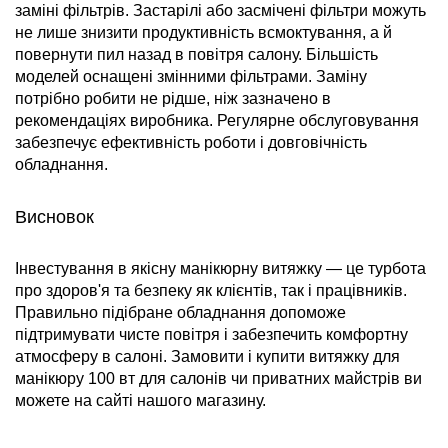
заміні фільтрів. Застарілі або засмічені фільтри можуть
не лише знизити продуктивність всмоктування, а й
повернути пил назад в повітря салону. Більшість
моделей оснащені змінними фільтрами. Заміну
потрібно робити не рідше, ніж зазначено в
рекомендаціях виробника. Регулярне обслуговування
забезпечує ефективність роботи і довговічність
обладнання.
Висновок
Інвестування в якісну манікюрну витяжку — це турбота
про здоров'я та безпеку як клієнтів, так і працівників.
Правильно підібране обладнання допоможе
підтримувати чисте повітря і забезпечить комфортну
атмосферу в салоні. Замовити і купити витяжку для
манікюру 100 вт для салонів чи приватних майстрів ви
можете на сайті нашого магазину.