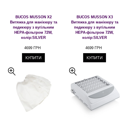
BUCOS MUSSON X2
BUCOS MUSSON X3
Витяжка для манікюру та
Витяжка для манікюру та
педикюру з вугільним
педикюру з вугільним
НЕРА-фільтром 72W,
НЕРА-фільтром 72W,
колір:SILVER
колір:SILVER
4699 ГРН
4699 ГРН
КУПИТИ
КУПИТИ