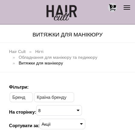
0
Togg
navi
ВИТЯЖКИ ДЛЯ МАНІКЮРУ
Hair Cult
Нігті
Обладнання для манікюру та педикюру
Витяжки для манікюру
Фільтри:
Бренд
Країна бренду
8
На сторінку:
Акції
Сортувати за: