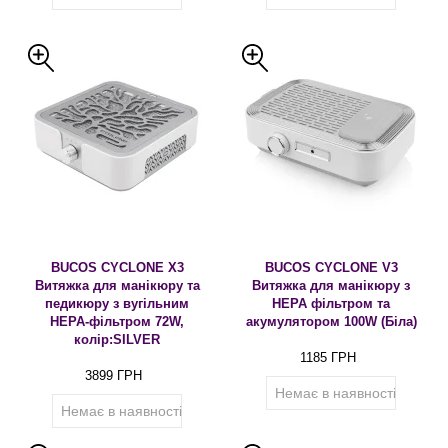
BUCOS CYCLONE X3
BUCOS CYCLONE V3
Витяжка для манікюру та
Витяжка для манікюру з
педикюру з вугільним
HEPA фільтром та
НЕРА-фільтром 72W,
акумулятором 100W (Біла)
колір:SILVER
1185 ГРН
3899 ГРН
Немає в наявності
Немає в наявності