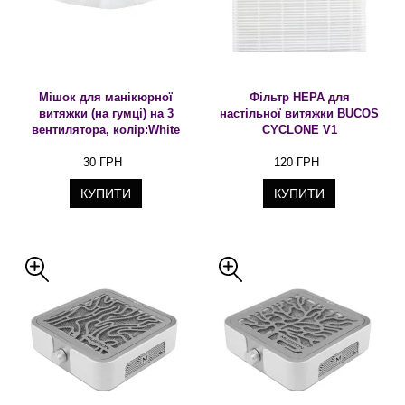
Мішок для манікюрної
Фільтр HEPA для
витяжки (на гумці) на 3
настільної витяжки BUCOS
вентилятора, колір:White
CYCLONE V1
30 ГРН
120 ГРН
КУПИТИ
КУПИТИ