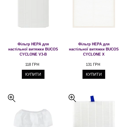
Фільтр HEPA для
Фільтр HEPA для
настільної витяжки BUCOS
настільної витяжки BUCOS
CYCLONE V3-В
CYCLONE Х
118 ГРН
131 ГРН
КУПИТИ
КУПИТИ