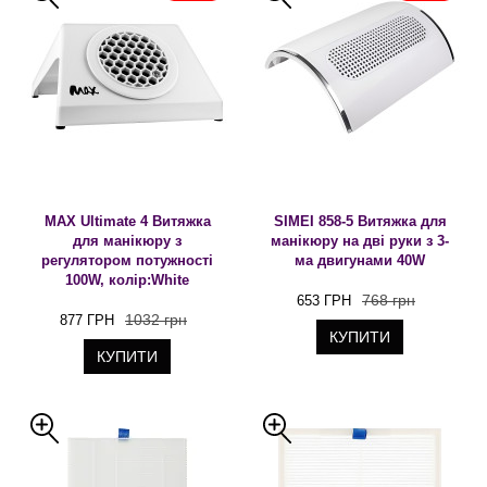
MAX Ultimate 4 Витяжка
SIMEI 858-5 Витяжка для
для манікюру з
манікюру на дві руки з 3-
регулятором потужності
ма двигунами 40W
100W, колір:White
768 грн
653 ГРН
1032 грн
877 ГРН
КУПИТИ
КУПИТИ