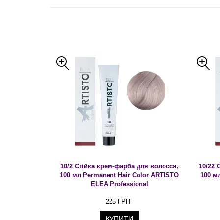
10/2 Стійка крем-фарба для волосся,
10/22 
100 мл Permanent Hair Color ARTISTO
100 м
ELEA Professional
225 ГРН
КУПИТИ