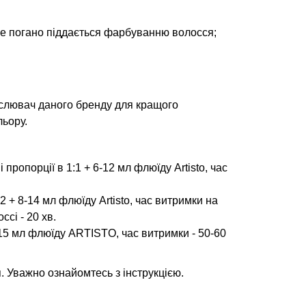
ке погано піддається фарбуванню волосся;
слювач даного бренду для кращого
льору.
ропорції в 1:1 + 6-12 мл флюїду Artisto, час
2 + 8-14 мл флюїду Artisto, час витримки на
ссі - 20 хв.
5 мл флюїду ARTISTO, час витримки - 50-60
 Уважно ознайомтесь з інструкцією.