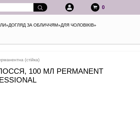
0
АЛИ
»
ДОГЛЯД ЗА ОБЛИЧЧЯМ
»
ДЛЯ ЧОЛОВІКІВ
»
рманентна (стійка)
ОЛОССЯ, 100 МЛ PERMANENT
FESSIONAL