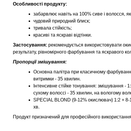
Особливості продукту:
забарвлює навіть на 100% сиве і волосся, я
чудовий природний блиск;
тривала стійкість;
красиві та яскраві відтінки.
Застосування:
рекомендується використовувати оки
результату, рівномірного фарбування та яскравого ко
Пропорції змішування:
Основна палітра при класичному фарбуванні п
витримки - 35 хвилин.
Інтенсивне стійке тонування: змішування - 1:
сухому волоссі - 35 хвилин, на вологому воло
SPECIAL BLOND (9-12% окислювач) 1:2 + 8-1
хв.
Продукт призначений для професійного використання.