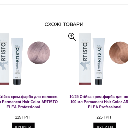
СХОЖІ ТОВАРИ
Стійка крем-фарба для волосся,
10/25 Стійка крем-фарба для в
л Permanent Hair Color ARTISTO
100 мл Permanent Hair Color A
ELEA Professional
ELEA Professional
225 ГРН
225 ГРН
КУПИТИ
КУПИТИ