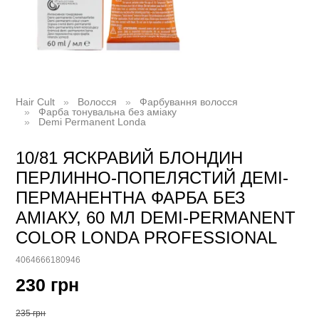
Hair Cult
Волосся
Фарбування волосся
Фарба тонувальна без аміаку
Demi Permanent Londa
10/81 ЯСКРАВИЙ БЛОНДИН
ПЕРЛИННО-ПОПЕЛЯСТИЙ ДЕМІ-
ПЕРМАНЕНТНА ФАРБА БЕЗ
АМІАКУ, 60 МЛ DEMI-PERMANENT
COLOR LONDA PROFESSIONAL
4064666180946
230 грн
235 грн