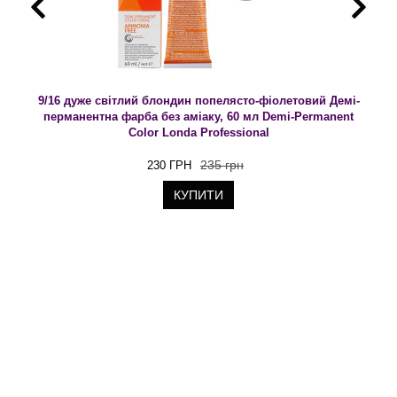
9/16 дуже світлий блондин попелясто-фіолетовий Демі-
перманентна фарба без аміаку, 60 мл Demi-Permanent
Color Londa Professional
235 грн
230 ГРН
КУПИТИ