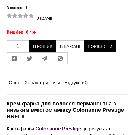
В наявності
0
відгуків
Кешбек: 8 грн
В КОШИК
В БАЖАНІ
ПОРІВНЯТИ
Опис
Характеристики
Відгуки
(0)
Крем-фарба для волосся перманентна з
низьким вмістом аміаку Colorianne Prestige
BRELIL
Крем-фарба
Colorianne Prestige
це результат