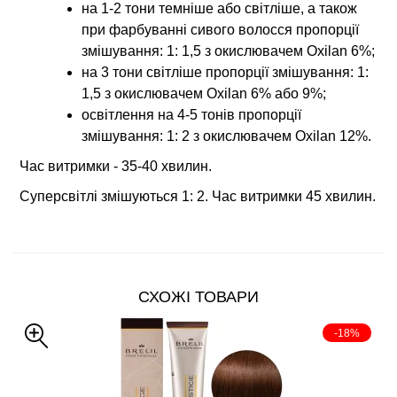
на 1-2 тони темніше або світліше, а також
при фарбуванні сивого волосся пропорції
змішування: 1: 1,5 з окислювачем Oxilan 6%;
на 3 тони світліше пропорції змішування: 1:
1,5 з окислювачем Oxilan 6% або 9%;
освітлення на 4-5 тонів пропорції
змішування: 1: 2 з окислювачем Oxilan 12%.
Час витримки - 35-40 хвилин.
Суперсвітлі змішуються 1: 2. Час витримки 45 хвилин.
СХОЖІ ТОВАРИ
-18%