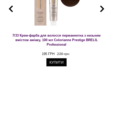
7/33 Крем-фарба для волосся перманентна з низьким
вмістом аміаку, 100 мл Colorianne Prestige BRELIL
Professional
238 грн
195 ГРН
КУПИТИ