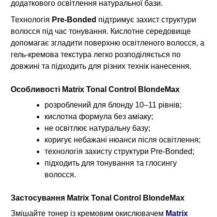
додаткового освітлення натуральної бази.
Технологія
Pre-Bonded
підтримує захист структури
волосся під час тонування. Кислотне середовище
допомагає згладити поверхню освітленого волосся, а
гель-кремова текстура легко розподіляється по
довжині та підходить для різних технік нанесення.
Особливості Matrix Tonal Control BlondeMax
розроблений для блонду 10–11 рівнів;
кислотна формула без аміаку;
не освітлює натуральну базу;
коригує небажані нюанси після освітлення;
технологія захисту структури Pre-Bonded;
підходить для тонування та глосингу
волосся.
Застосування Matrix Tonal Control BlondeMax
Змішайте тонер із кремовим окислювачем
Matrix