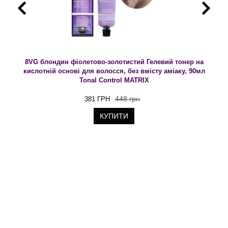
8VG блондин фіолетово-золотистий Гелевий тонер на
кислотній основі для волосся, без вмісту аміаку, 90мл
Tonal Control MATRIX
448 грн
381 ГРН
КУПИТИ