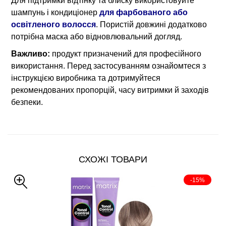
Для підтримки відтінку та блиску використовуйте
шампунь і кондиціонер
для фарбованого або
освітленого волосся
. Пористій довжині додатково
потрібна маска або відновлювальний догляд.
Важливо:
продукт призначений для професійного
використання. Перед застосуванням ознайомтеся з
інструкцією виробника та дотримуйтеся
рекомендованих пропорцій, часу витримки й заходів
безпеки.
СХОЖІ ТОВАРИ
-15%