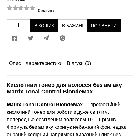
0
відгуків
В КОШИК
В БАЖАНІ
ПОРІВНЯТИ
Опис
Характеристики
Відгуки
(0)
Кислотний тонер для волосся без аміаку
Matrix Tonal Control BlondeMax
Matrix Tonal Control BlondeMax
— професійний
кислотний тонер для роботи з дуже світлим,
попередньо освітленим волоссям 10–11 рівнів.
Формула без аміаку коригує небажаний фон, надає
обраний колірний напрямок і виразний блиск без