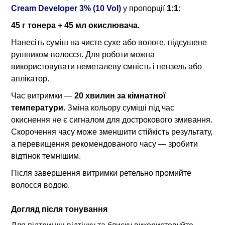
Cream Developer 3% (10 Vol)
у пропорції
1:1
:
45 г тонера + 45 мл окислювача.
Нанесіть суміш на чисте сухе або вологе, підсушене
рушником волосся. Для роботи можна
використовувати неметалеву ємність і пензель або
аплікатор.
Час витримки —
20 хвилин за кімнатної
температури
. Зміна кольору суміші під час
окиснення не є сигналом для дострокового змивання.
Скорочення часу може зменшити стійкість результату,
а перевищення рекомендованого часу — зробити
відтінок темнішим.
Після завершення витримки ретельно промийте
волосся водою.
Догляд після тонування