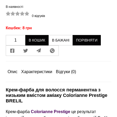
В наявності
0
відгуків
Кешбек: 8 грн
В КОШИК
В БАЖАНІ
ПОРІВНЯТИ
Опис
Характеристики
Відгуки
(0)
Крем-фарба для волосся перманентна з
низьким вмістом аміаку Colorianne Prestige
BRELIL
Крем-фарба
Colorianne Prestige
це результат