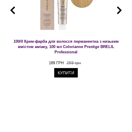
100/0 Крем-фарба для волосся перманентна з низьким
вмістом аміаку, 100 мл Colorianne Prestige BRELIL
Professional
259 грн
189 ГРН
КУПИТИ