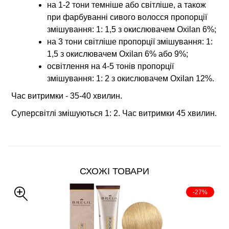
на 1-2 тони темніше або світліше, а також
при фарбуванні сивого волосся пропорції
змішування: 1: 1,5 з окислювачем Oxilan 6%;
на 3 тони світліше пропорції змішування: 1:
1,5 з окислювачем Oxilan 6% або 9%;
освітлення на 4-5 тонів пропорції
змішування: 1: 2 з окислювачем Oxilan 12%.
Час витримки - 35-40 хвилин.
Суперсвітлі змішуються 1: 2. Час витримки 45 хвилин.
СХОЖІ ТОВАРИ
-27%