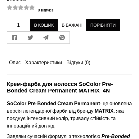
0
відгуків
В КОШИК
В БАЖАНІ
ПОРІВНЯТИ
Опис
Характеристики
Відгуки
(0)
Крем-фарба для волосся SoColor Pre-
Bonded Cream Permanent MATRIX 4N
SoColor Pre-Bonded Cream Permanent-
це оновлена
версія легендарної фарби від бренду
MATRIX
, яка
поєднує інтенсивний колір, тривалу стійкість та
інноваційний догляд.
Завдяки сучасній формулі з технологією
Pre-Bonded