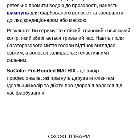
ретельно промити водою до прозорості, нанести
шампунь
для фарбованого волосся та завершити
догляд кондиціонером або маскою.
Результат: Ви отримуєте стійкий, глибокий і блискучий
колір, який зберігається тривалий час. Навіть після
багаторазового миття голови відтінок виглядає
свіжим, а волосся залишається еластичним і
сильним.
SoColor Pre-Bonded MATRIX -
це вибір
професіоналів, які прагнуть дарувати клієнтам
ідеальний колір та дбати про здоров’я волосся під
час фарбування.
СХОЖІ ТОВАРИ