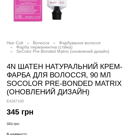
Hair Cult
Волосся
Фарбування волосся
Фарба перманентна (стійка)
SoColor Pre-Bonded Matrix (оновлений дизайн)
4N ШАТЕН НАТУРАЛЬНИЙ КРЕМ-
ФАРБА ДЛЯ ВОЛОССЯ, 90 МЛ
SOCOLOR PRE-BONDED MATRIX
(ОНОВЛЕНИЙ ДИЗАЙН)
E4287100
345 грн
381 грн
В наявності