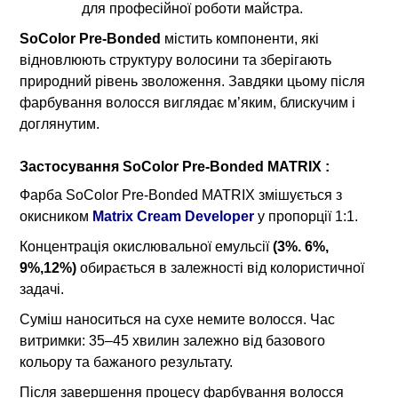
для професійної роботи майстра.
SoColor Pre-Bonded
містить компоненти, які
відновлюють структуру волосини та зберігають
природний рівень зволоження. Завдяки цьому після
фарбування волосся виглядає м’яким, блискучим і
доглянутим.
Застосування SoColor Pre-Bonded MATRIX :
Фарба SoColor Pre-Bonded MATRIX змішується з
окисником
Matrix Cream Developer
у пропорції 1:1.
Концентрація окислювальної емульсії
(3%. 6%,
9%,12%)
обирається в залежності від колористичної
задачі.
Суміш наноситься на сухе немите волосся. Час
витримки: 35–45 хвилин залежно від базового
кольору та бажаного результату.
Після завершення процесу фарбування волосся