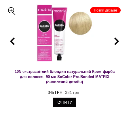
Новий дизайн
10N екстрасвітлий блондин натуральний Крем-фарба
для волосся, 90 мл SoColor Pre-Bonded MATRIX
(оновлений дизайн)
381 грн
345 ГРН
КУПИТИ