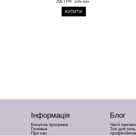
235 грн
205 ГРН
КУПИТИ
Інформація
Блог
Бонусна програма
Часті причин
Головна
Топ для гель
Про нас
професійном