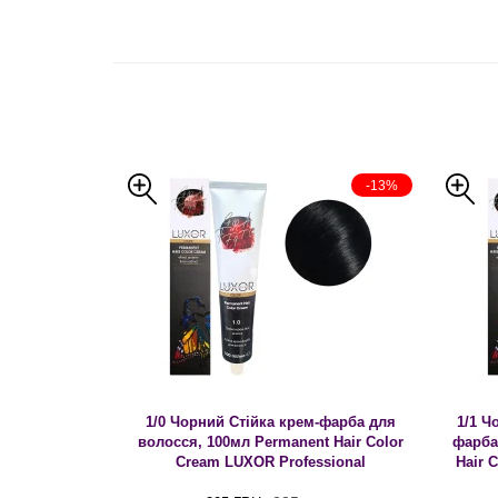
-13%
1/0 Чорний Стійка крем-фарба для
1/1 Ч
волосся, 100мл Permanent Hair Color
фарба
Cream LUXOR Professional
Hair 