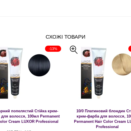
СХОЖІ ТОВАРИ
-13%
орний попелястий Стійка крем-
10/0 Платиновий блондин Ст
 для волосся, 100мл Permanent
крем-фарба для волосся, 1
Color Cream LUXOR Professional
Permanent Hair Color Cream 
Professional