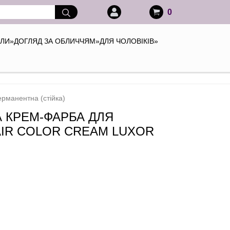
0
АЛИ
»
ДОГЛЯД ЗА ОБЛИЧЧЯМ
»
ДЛЯ ЧОЛОВІКІВ
»
рманентна (стійка)
А КРЕМ-ФАРБА ДЛЯ
AIR COLOR CREAM LUXOR