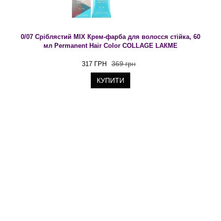
0/07 Сріблястий MIX Крем-фарба для волосся стійка, 60
мл Permanent Hair Color COLLAGE LAКME
369 грн
317 ГРН
КУПИТИ