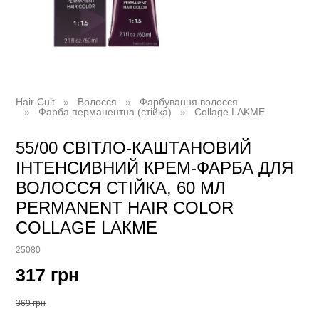
Hair Cult
Волосся
Фарбування волосся
Фарба перманентна (стійка)
Collage LAKME
55/00 СВІТЛО-КАШТАНОВИЙ
ІНТЕНСИВНИЙ КРЕМ-ФАРБА ДЛЯ
ВОЛОССЯ СТІЙКА, 60 МЛ
PERMANENT HAIR COLOR
COLLAGE LAКME
25080
317 грн
369 грн