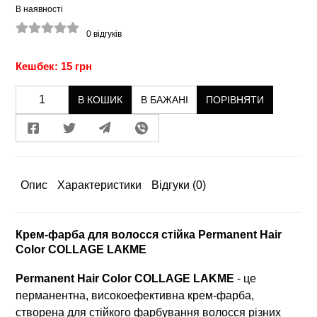
В наявності
0
відгуків
Кешбек: 15 грн
В КОШИК
В БАЖАНІ
ПОРІВНЯТИ
Опис
Характеристики
Відгуки
(0)
Крем-фарба для волосся стійка Permanent Hair
Color COLLAGE LAКME
Permanent Hair Color COLLAGE LAKME
- це
перманентна, високоефективна крем-фарба,
створена для стійкого фарбування волосся різних