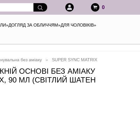
0
АЛИ
»
ДОГЛЯД ЗА ОБЛИЧЧЯМ
»
ДЛЯ ЧОЛОВІКІВ
»
нувальна без аміаку
SUPER SYNC MATRIX
ЖНІЙ ОСНОВІ БЕЗ АМІАКУ
, 90 МЛ (СВІТЛИЙ ШАТЕН