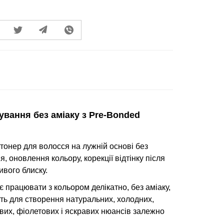
нування
без аміаку
з Pre-Bonded
онер для волосся на лужній основі без
, оновлення кольору, корекції відтінку після
вого блиску.
 працювати з кольором делікатно, без аміаку,
ть для створення натуральних, холодних,
вих, фіолетових і яскравих нюансів залежно