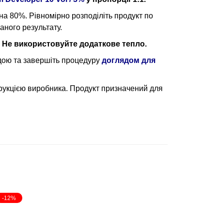
на 80%. Рівномірно розподіліть продукт по
аного результату.
.
Не використовуйте додаткове тепло.
дою та завершіть процедуру
доглядом для
рукцією виробника. Продукт призначений для
-12%