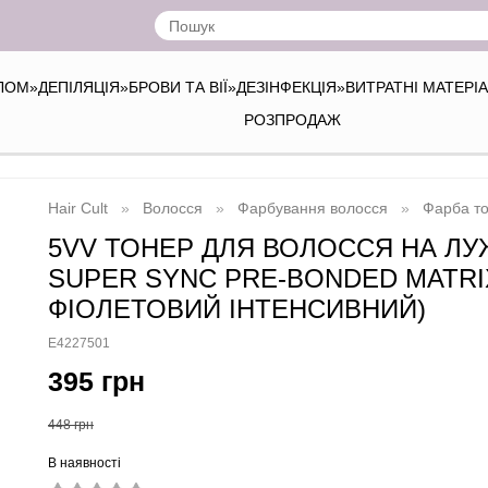
ІЛОМ
»
ДЕПІЛЯЦІЯ
»
БРОВИ ТА ВІЇ
»
ДЕЗІНФЕКЦІЯ
»
ВИТРАТНІ МАТЕРІ
РОЗПРОДАЖ
Hair Cult
Волосся
Фарбування волосся
Фарба то
5VV ТОНЕР ДЛЯ ВОЛОССЯ НА ЛУ
SUPER SYNC PRE-BONDED MATRIX
ФІОЛЕТОВИЙ ІНТЕНСИВНИЙ)
E4227501
395 грн
448 грн
В наявності