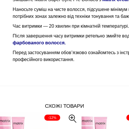
Наносьте суміш на чисте волосся, підсушене мінімум 
потрібних зонах залежно від техніки тонування та баж
Час витримки — 20 хвилин при кімнатній температурі
Після завершення часу витримки ретельно змийте во
фарбованого волосся.
Перед застосуванням обов’язково ознайомтесь з інст
професійного використання.
СХОЖІ ТОВАРИ
-12%