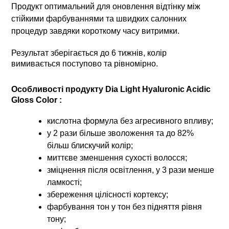
Продукт оптимальний для оновлення відтінку між
стійкими фарбуваннями та швидких салонних
процедур завдяки короткому часу витримки.
Результат зберігається до 6 тижнів, колір
вимивається поступово та рівномірно.
Особливості продукту Dia Light Hyaluronic Acidic
Gloss Color :
кислотна формула без агресивного впливу;
у 2 рази більше зволоження та до 82%
більш блискучий колір;
миттєве зменшення сухості волосся;
зміцнення після освітлення, у 3 рази менше
ламкості;
збереження цілісності кортексу;
фарбування тон у тон без підняття рівня
тону;