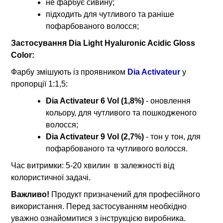
не фарбує сивину;
підходить для чутливого та раніше
пофарбованого волосся;
Застосування Dia Light Hyaluronic Acidic Gloss
Color:
Фарбу змішують із проявником
Dia Activateur
у
пропорції 1:1,5:
Dia Activateur 6 Vol (1,8%)
- оновлення
кольору, для чутливого та пошкодженого
волосся;
Dia Activateur 9 Vol (2,7%)
- тон у тон, для
пофарбованого та чутливого волосся.
Час витримки: 5-20 хвилин в залежності від
колористичної задачі.
Важливо!
Продукт призначений для професійного
використання. Перед застосуванням необхідно
уважно ознайомитися з інструкцією виробника.