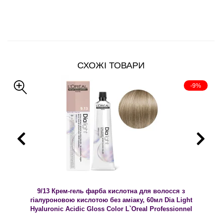
СХОЖІ ТОВАРИ
-9%
9/13 Крем-гель фарба кислотна для волосся з
гіалуроновою кислотою без аміаку, 60мл Dia Light
Hyaluronic Acidic Gloss Color L`Oreal Professionnel