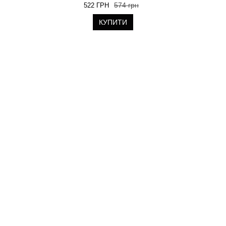
574 грн
522 ГРН
КУПИТИ