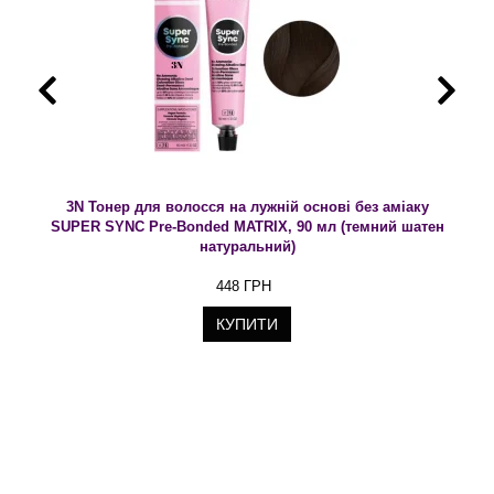
3N Тонер для волосся на лужній основі без аміаку
SUPER SYNC Pre-Bonded MATRIX, 90 мл (темний шатен
натуральний)
448 ГРН
КУПИТИ