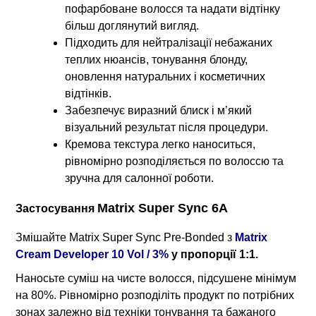
пофарбоване волосся та надати відтінку
більш доглянутий вигляд.
Підходить для нейтралізації небажаних
теплих нюансів, тонування блонду,
оновлення натуральних і косметичних
відтінків.
Забезпечує виразний блиск і м’який
візуальний результат після процедури.
Кремова текстура легко наноситься,
рівномірно розподіляється по волоссю та
зручна для салонної роботи.
Matrix Super Sync 6A
Застосування
Змішайте Matrix Super Sync Pre-Bonded з
Matrix
Cream Developer 10 Vol / 3%
у пропорції 1:1.
Наносьте суміш на чисте волосся, підсушене мінімум
на 80%. Рівномірно розподіліть продукт по потрібних
зонах залежно від техніки тонування та бажаного