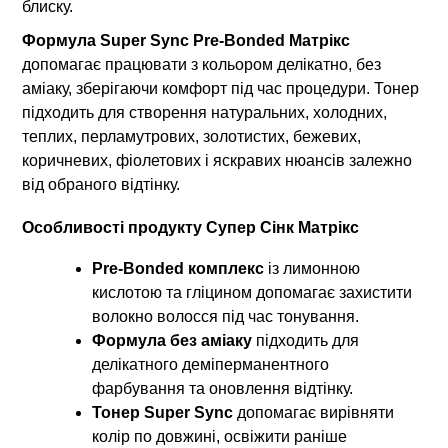
блиску.
Формула Super Sync Pre-Bonded Матрікс
допомагає працювати з кольором делікатно, без
аміаку, зберігаючи комфорт під час процедури. Тонер
підходить для створення натуральних, холодних,
теплих, перламутрових, золотистих, бежевих,
коричневих, фіолетових і яскравих нюансів залежно
від обраного відтінку.
Особливості продукту Супер Сінк Матрікс
Pre-Bonded комплекс
із лимонною
кислотою та гліцином допомагає захистити
волокно волосся під час тонування.
Формула без аміаку
підходить для
делікатного деміперманентного
фарбування та оновлення відтінку.
Тонер
Super Sync
допомагає вирівняти
колір по довжині, освіжити раніше