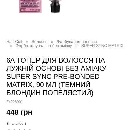
Hair Cult
Волосся
Фарбування волосся
Фарба тонувальна без аміаку
SUPER SYNC MATRIX
6A ТОНЕР ДЛЯ ВОЛОССЯ НА
ЛУЖНІЙ ОСНОВІ БЕЗ АМІАКУ
SUPER SYNC PRE-BONDED
MATRIX, 90 МЛ (ТЕМНИЙ
БЛОНДИН ПОПЕЛЯСТИЙ)
E4226901
448 грн
В наявності