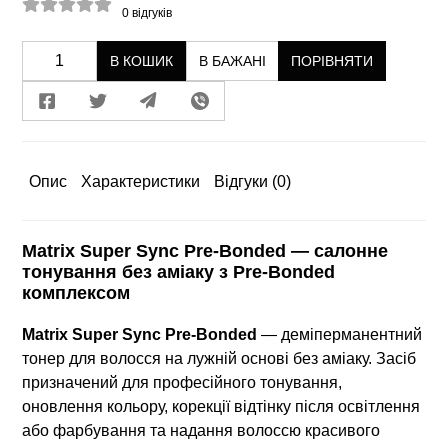
0
відгуків
В КОШИК
В БАЖАНІ
ПОРІВНЯТИ
Опис
Характеристики
Відгуки
(0)
Matrix Super Sync Pre-Bonded — салонне
тонування
без аміаку
з Pre-Bonded
комплексом
Matrix Super Sync Pre-Bonded
— деміперманентний
тонер для волосся на лужній основі без аміаку. Засіб
призначений для професійного тонування,
оновлення кольору, корекції відтінку після освітлення
або фарбування та надання волоссю красивого