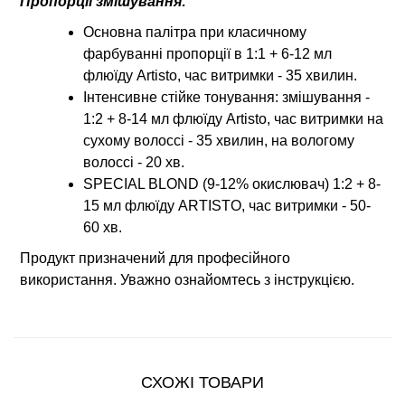
Пропорції змішування:
Основна палітра при класичному
фарбуванні пропорції в 1:1 + 6-12 мл
флюїду Artisto, час витримки - 35 хвилин.
Інтенсивне стійке тонування: змішування -
1:2 + 8-14 мл флюїду Artisto, час витримки на
сухому волоссі - 35 хвилин, на вологому
волоссі - 20 хв.
SPECIAL BLOND (9-12% окислювач) 1:2 + 8-
15 мл флюїду ARTISTO, час витримки - 50-
60 хв.
Продукт призначений для професійного
використання. Уважно ознайомтесь з інструкцією.
СХОЖІ ТОВАРИ