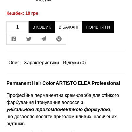
Кешбек: 18 грн
В КОШИК
В БАЖАНІ
ПОРІВНЯТИ
Опис
Характеристики
Відгуки
(0)
Permanent Hair Color ARTISTO ELEA Professional
Професійна перманентна крем-фарба для стійкого
фарбування і тонування волосся
з
унікальною трикомпонентною формулою
,
що дозволяє досягти приголомшливих, насичених
відтінків.