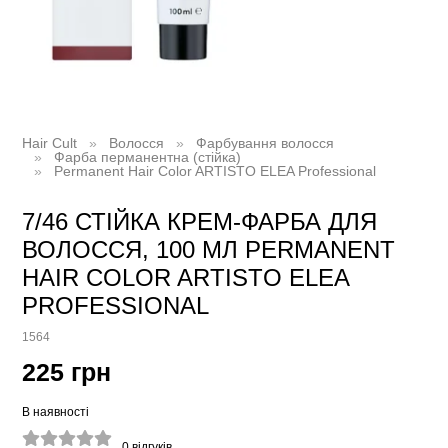
Hair Cult
Волосся
Фарбування волосся
Фарба перманентна (стійка)
Permanent Hair Color ARTISTO ELEA Professional
7/46 СТІЙКА КРЕМ-ФАРБА ДЛЯ
ВОЛОССЯ, 100 МЛ PERMANENT
HAIR COLOR ARTISTO ELEA
PROFESSIONAL
1564
225 грн
В наявності
0
відгуків