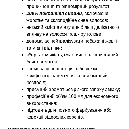
проникнення та рівномірний результат;
100% покриття сивини
, включаючи
жорстке та склоподібне сиве волосся;
низький вміст аміаку для більш делікатного
впливу на волосся та шкіру голови;
допомагає нейтралізувати небажані жовті
та мідні відтінки;
зберігає м’якість, еластичність і природний
блиск волосся;
кремова консистенція забезпечує
комфортне нанесення та рівномірний
розподіл;
приємний аромат без різкого запаху аміаку;
професійний об’єм 100 мл для економного
використання;
підходить для повного фарбування або
корекції відрослих коренів.