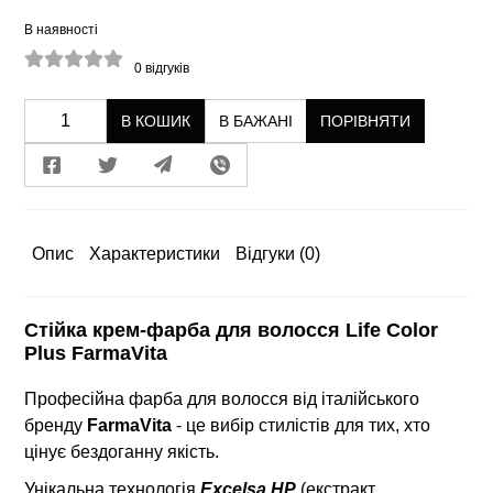
В наявності
0
відгуків
В КОШИК
В БАЖАНІ
ПОРІВНЯТИ
Опис
Характеристики
Відгуки
(0)
Стійка крем-фарба для волосся Life Color
Plus FarmaVita
Професійна фарба для волосся від італійського
бренду
FarmaVita
- це вибір стилістів для тих, хто
цінує бездоганну якість.
Унікальна технологія
Excelsa HP
(екстракт