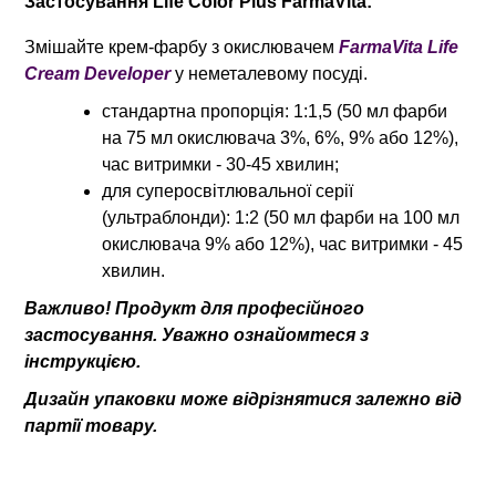
Застосування
Life Color Plus FarmaVita:
Змішайте крем-фарбу з окислювачем
FarmaVita Life
Cream Developer
у неметалевому посуді.
стандартна пропорція: 1:1,5 (50 мл фарби
на 75 мл окислювача 3%, 6%, 9% або 12%),
час витримки - 30-45 хвилин;
для суперосвітлювальної серії
(ультраблонди): 1:2 (50 мл фарби на 100 мл
окислювача 9% або 12%), час витримки - 45
хвилин.
Важливо! Продукт для професійного
застосування. Уважно ознайомтеся з
інструкцією.
Дизайн упаковки може відрізнятися залежно від
партії товару.