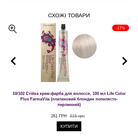
СХОЖІ ТОВАРИ
-17%
10/102 Стійка крем-фарба для волосся, 100 мл Life Color
Plus FarmaVita (платиновий блондин попелясто-
перлинний)
315 грн
261 ГРН
КУПИТИ