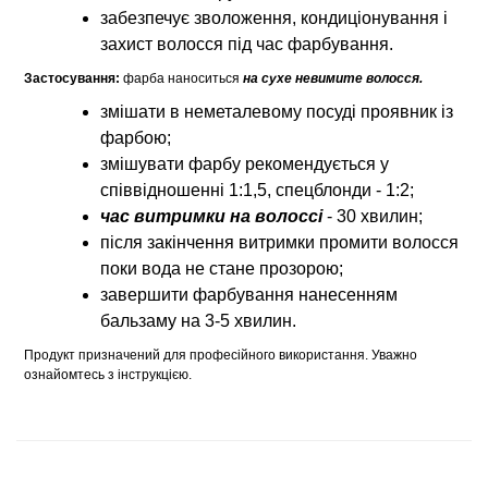
забезпечує зволоження, кондиціонування і
захист волосся під час фарбування.
Застосування:
фарба наноситься
на сухе невимите волосся.
змішати в неметалевому посуді проявник із
фарбою;
змішувати фарбу рекомендується у
співвідношенні 1:1,5, спецблонди - 1:2;
час витримки на волоссі
- 30 хвилин;
після закінчення витримки промити волосся
поки вода не стане прозорою;
завершити фарбування нанесенням
бальзаму на 3-5 хвилин.
Продукт призначений для професійного використання. Уважно
ознайомтесь з інструкцією.