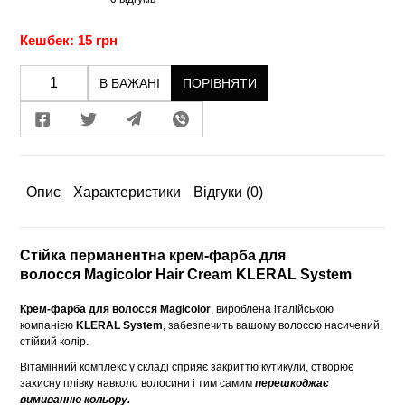
Кешбек: 15 грн
В БАЖАНІ
ПОРІВНЯТИ
Опис
Характеристики
Відгуки
(0)
Стійка перманентна крем-фарба для
волосся Magicolor Hair Cream KLERAL System
Крем-фарба для волосся Magicolor
, вироблена італійською
компанією
KLERAL System
, забезпечить вашому волоссю насичений,
стійкий колір.
Вітамінний комплекс у складі сприяє закриттю кутикули, створює
захисну плівку навколо волосини і тим самим
перешкоджає
вимиванню кольору.