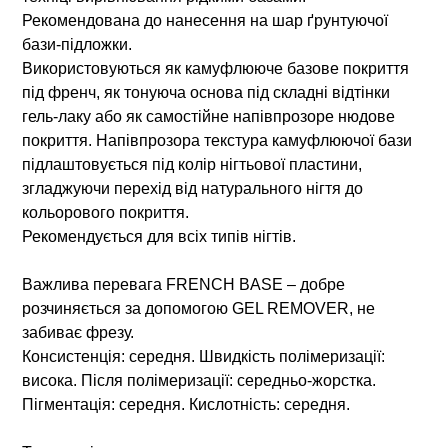
Рекомендована до нанесення на шар ґрунтуючої
бази-підложки.
Використовуються як камуфлююче базове покриття
під френч, як тонуюча основа під складні відтінки
гель-лаку або як самостійне напівпрозоре нюдове
покриття. Напівпрозора текстура камуфлюючої бази
підлаштовується під колір нігтьової пластини,
згладжуючи перехід від натурального нігтя до
кольорового покриття.
Рекомендується для всіх типів нігтів.
Важлива перевага FRENCH BASE – добре
розчиняється за допомогою GEL REMOVER, не
забиває фрезу.
Консистенція: середня. Швидкість полімеризації:
висока. Після полімеризації: середньо-жорстка.
Пігментація: середня. Кислотність: середня.