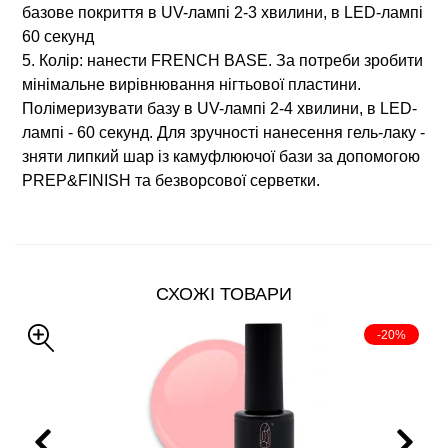
базове покриття в UV-лампі 2-3 хвилини, в LED-лампі
60 секунд
5. Колір: нанести FRENCH BASE. За потреби зробити
мінімальне вирівнювання нігтьової пластини.
Полімеризувати базу в UV-лампі 2-4 хвилини, в LED-
лампі - 60 секунд. Для зручності нанесення гель-лаку -
зняти липкий шар із камуфлюючої бази за допомогою
PREP&FINISH та безворсової серветки.
СХОЖІ ТОВАРИ
-20%