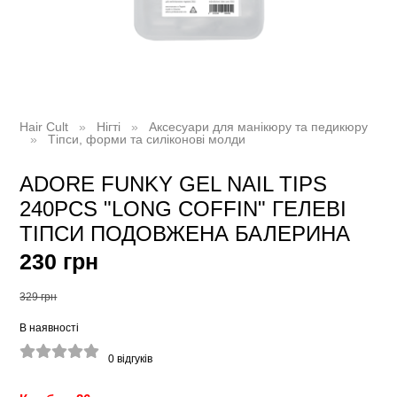
Hair Cult
Нігті
Аксесуари для манікюру та педикюру
Тіпси, форми та силіконові молди
ADORE FUNKY GEL NAIL TIPS
240PCS "LONG COFFIN" ГЕЛЕВІ
ТІПСИ ПОДОВЖЕНА БАЛЕРИНА
230 грн
329 грн
В наявності
0
відгуків