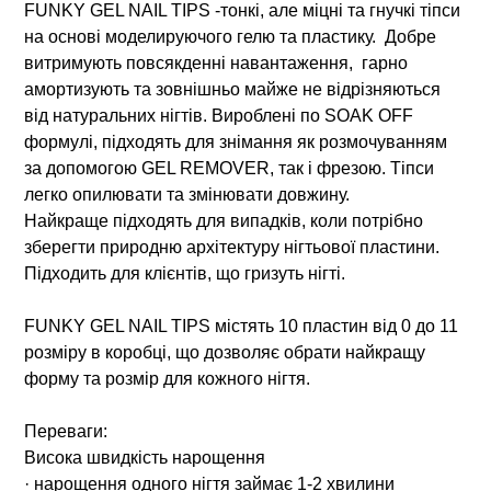
FUNKY GEL NAIL TIPS -тонкі, але міцні та гнучкі тіпси
на основі моделируючого гелю та пластику. Добре
витримують повсякденні навантаження, гарно
амортизують та зовнішньо майже не відрізняються
від натуральних нігтів. Вироблені по SOAK OFF
формулі, підходять для знімання як розмочуванням
за допомогою GEL REMOVER, так і фрезою. Тіпси
легко опилювати та змінювати довжину.
Найкраще підходять для випадків, коли потрібно
зберегти природню архітектуру нігтьової пластини.
Підходить для клієнтів, що гризуть нігті.
FUNKY GEL NAIL TIPS містять 10 пластин від 0 до 11
розміру в коробці, що дозволяє обрати найкращу
форму та розмір для кожного нігтя.
Переваги:
Висока швидкість нарощення
· нарощення одного нігтя займає 1-2 хвилини