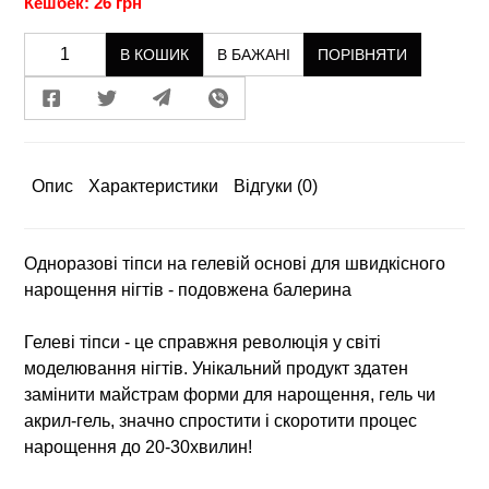
Кешбек: 26 грн
В КОШИК
В БАЖАНІ
ПОРІВНЯТИ
Опис
Характеристики
Відгуки
(0)
Одноразові тіпси на гелевій основі для швидкісного
нарощення нігтів - подовжена балерина
Гелеві тіпси - це справжня революція у світі
моделювання нігтів. Унікальний продукт здатен
замінити майстрам форми для нарощення, гель чи
акрил-гель, значно спростити і скоротити процес
нарощення до 20-30хвилин!