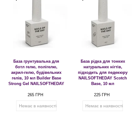
База грунтувальна для
База рідка для тонких
ботл гелю, полігелю,
натуральних нігтів,
акрил-гелю, будівельних
підходить для педекюру
гелів, 10 мл Builder Base
NAILSOFTHEDAY Scotch
Strong Gel NAILSOFTHEDAY
Base, 10 мл
265 ГРН
225 ГРН
Немає в наявності
Немає в наявності