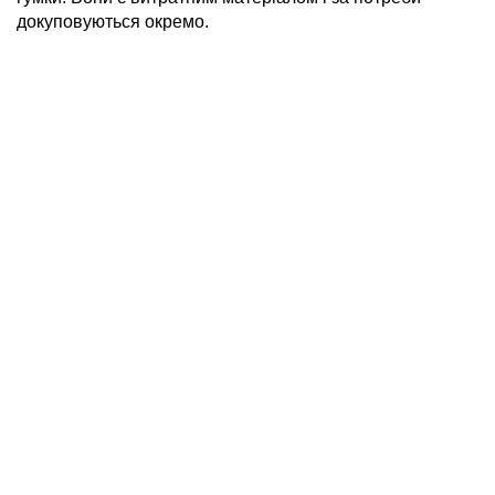
докуповуються окремо.