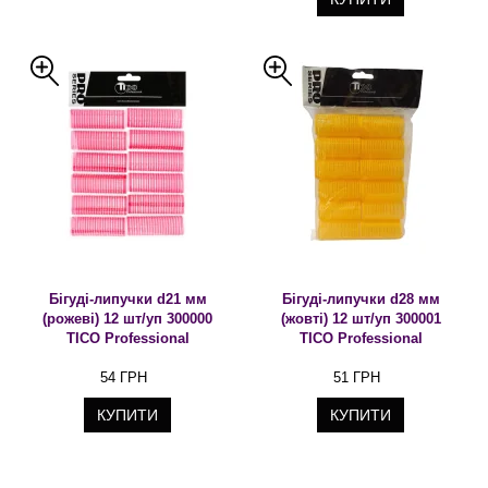
Бігуді-липучки d21 мм
Бігуді-липучки d28 мм
(рожеві) 12 шт/уп 300000
(жовті) 12 шт/уп 300001
TICO Professional
TICO Professional
54 ГРН
51 ГРН
КУПИТИ
КУПИТИ