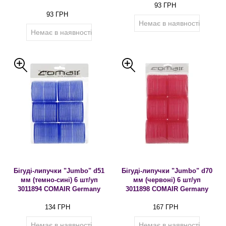
93 ГРН
93 ГРН
Немає в наявності
Немає в наявності
Бігуді-липучки "Jumbo" d51
Бігуді-липучки "Jumbo" d70
мм (темно-сині) 6 шт/уп
мм (червоні) 6 шт/уп
3011894 COMAIR Germany
3011898 COMAIR Germany
134 ГРН
167 ГРН
Немає в наявності
Немає в наявності