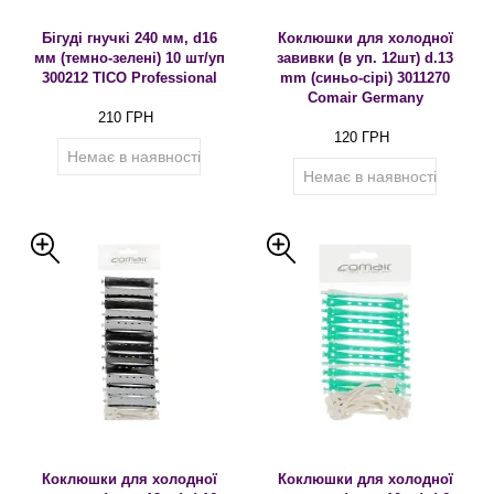
Бігуді гнучкі 240 мм, d16
Коклюшки для холодної
мм (темно-зелені) 10 шт/уп
завивки (в уп. 12шт) d.13
300212 TICO Professional
mm (синьо-сірі) 3011270
Comair Germany
210 ГРН
120 ГРН
Немає в наявності
Немає в наявності
Коклюшки для холодної
Коклюшки для холодної