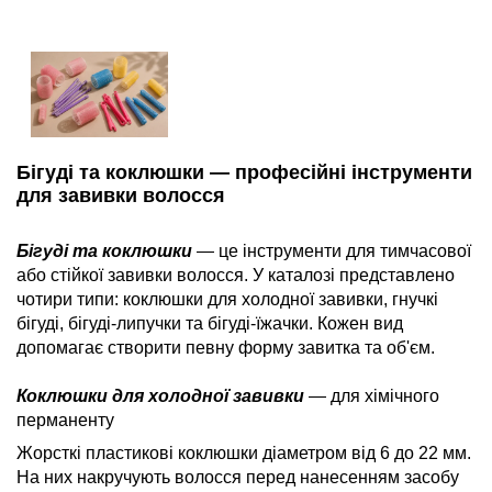
Бігуді та коклюшки — професійні інструменти
для завивки волосся
Бігуді та коклюшки
— це інструменти для тимчасової
або стійкої завивки волосся. У каталозі представлено
чотири типи: коклюшки для холодної завивки, гнучкі
бігуді, бігуді-липучки та бігуді-їжачки. Кожен вид
допомагає створити певну форму завитка та об'єм.
Коклюшки для холодної завивки
— для хімічного
перманенту
Жорсткі пластикові коклюшки діаметром від 6 до 22 мм.
На них накручують волосся перед нанесенням засобу