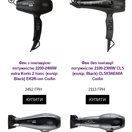
Фен з іонізацією
Фен без іонізації
потужністю 2200-2400W
потужністю 2100-2300W CL5
extra Korto 2 Ionic (колір:
(колір: Black) CL5X9AE60A
Black) EK2R-ion Coifin
Coifin
2452 ГРН
2113 ГРН
КУПИТИ
КУПИТИ