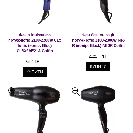
Фен з іонізацією
Фен без іонізації
потужністю 2100-2300W CL5
потужністю 2100-2300W Ne3
Ionic (колір: Blue)
R (колір: Black) NE3R Coifin
CL5X9AE21A Coifin
2121 ГРН
2584 ГРН
КУПИТИ
КУПИТИ