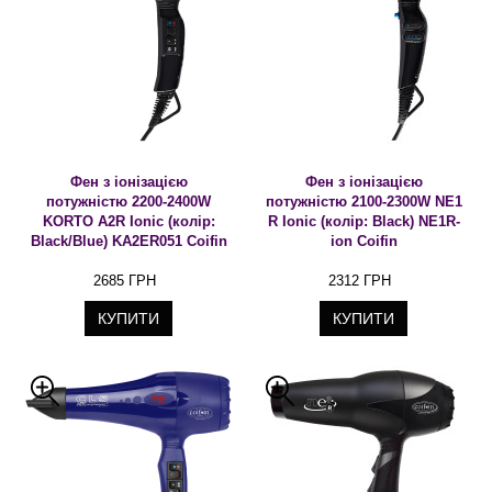
Фен з іонізацією
Фен з іонізацією
потужністю 2200-2400W
потужністю 2100-2300W NE1
KORTO A2R Ionic (колір:
R Ionic (колір: Black) NE1R-
Black/Blue) KA2ER051 Coifin
ion Coifin
2685 ГРН
2312 ГРН
КУПИТИ
КУПИТИ