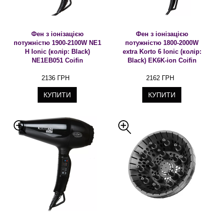
Фен з іонізацією
Фен з іонізацією
потужністю 1900-2100W NE1
потужністю 1800-2000W
H Ionic (колір: Black)
extra Korto 6 Ionic (колір:
NE1EB051 Coifin
Black) EK6K-ion Coifin
2136 ГРН
2162 ГРН
КУПИТИ
КУПИТИ