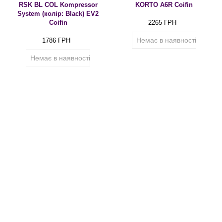
RSK BL COL Kompressor
KORTO A6R Coifin
System (колір: Black) EV2
Coifin
2265 ГРН
Немає в наявності
1786 ГРН
Немає в наявності