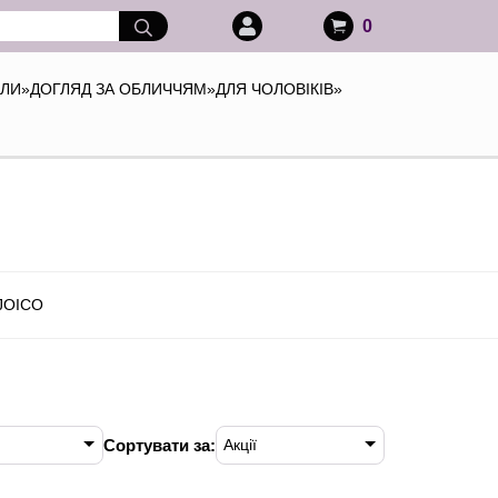
0
АЛИ
»
ДОГЛЯД ЗА ОБЛИЧЧЯМ
»
ДЛЯ ЧОЛОВІКІВ
»
 JOICO
Сортувати за:
Акції