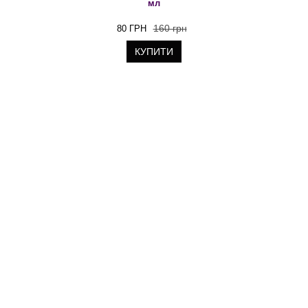
мл
160 грн
80 ГРН
КУПИТИ