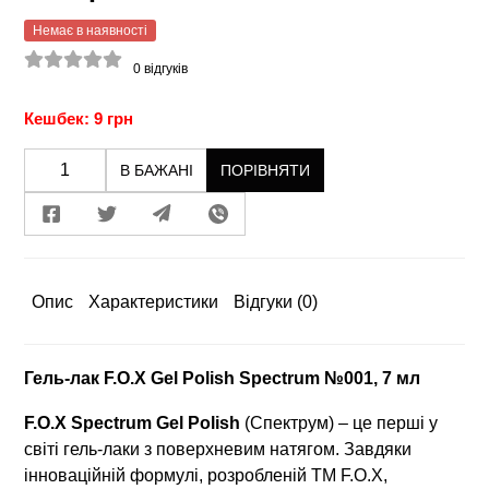
Немає в наявності
0
відгуків
Кешбек: 9 грн
В БАЖАНІ
ПОРІВНЯТИ
Опис
Характеристики
Відгуки
(0)
Гель-лак F.O.X Gel Polish Spectrum №001, 7 мл
F.O.X Spectrum Gel Polish
(Спектрум) – це перші у
світі гель-лаки з поверхневим натягом. Завдяки
інноваційній формулі, розробленій ТМ F.O.X,