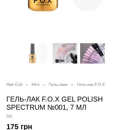
Hair Cult
Нігті
Гель-лаки
Гель-лак F.O.X
ГЕЛЬ-ЛАК F.O.X GEL POLISH
SPECTRUM №001, 7 МЛ
001
175 грн