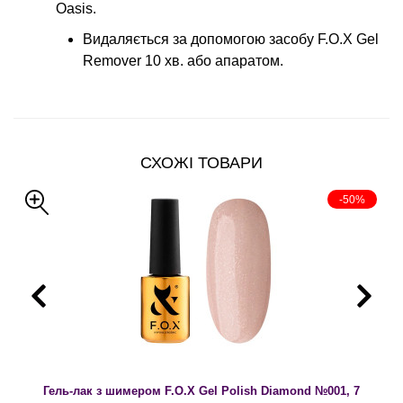
Oasis.
Видаляється за допомогою засобу F.O.X Gel
Remover 10 хв. або апаратом.
СХОЖІ ТОВАРИ
-50%
Гель-лак з шимером F.O.X Gel Polish Diamond №001, 7