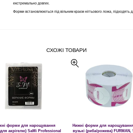
екстремально довгих.
Форми встановлюються під вільним краєм нігтьового ложа, підходять дл
СХОЖІ ТОВАРИ
хні форми для нарощування
Нижні форми для нарощування 
 (для акрігелю) SaMi Professional
вузькі (риба/рожева) FURMAN, 