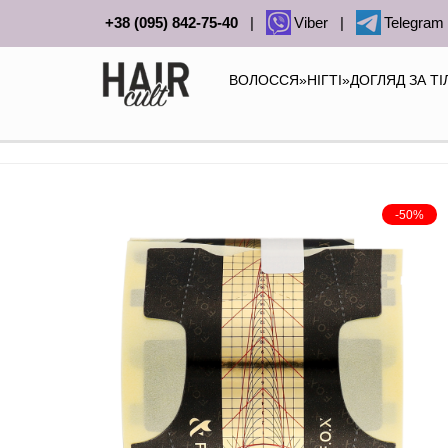
+38 (095) 842-75-40
|
Viber
|
Telegram
ВОЛОССЯ
»
НІГТІ
»
ДОГЛЯД ЗА Т
-50%