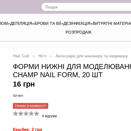
ІЛОМ
»
ДЕПІЛЯЦІЯ
»
БРОВИ ТА ВІЇ
»
ДЕЗІНФЕКЦІЯ
»
ВИТРАТНІ МАТЕРІ
РОЗПРОДАЖ
Hair Cult
Нігті
Аксесуари для манікюру та педикюру
ФОРМИ НИЖНІ ДЛЯ МОДЕЛЮВАННЯ
CHAMP NAIL FORM, 20 ШТ
16 грн
32 грн
Немає в наявності
0
відгуків
Кешбек: 2 грн