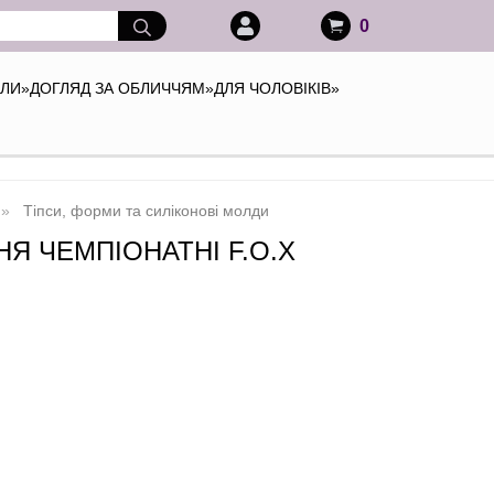
0
АЛИ
»
ДОГЛЯД ЗА ОБЛИЧЧЯМ
»
ДЛЯ ЧОЛОВІКІВ
»
Тіпси, форми та силіконові молди
 ЧЕМПІОНАТНІ F.O.X