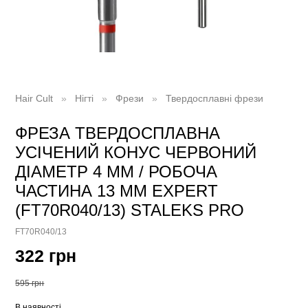
Hair Cult
Нігті
Фрези
Твердосплавні фрези
ФРЕЗА ТВЕРДОСПЛАВНА
УСІЧЕНИЙ КОНУС ЧЕРВОНИЙ
ДІАМЕТР 4 ММ / РОБОЧА
ЧАСТИНА 13 ММ EXPERT
(FT70R040/13) STALEKS PRO
FT70R040/13
322 грн
595 грн
В наявності