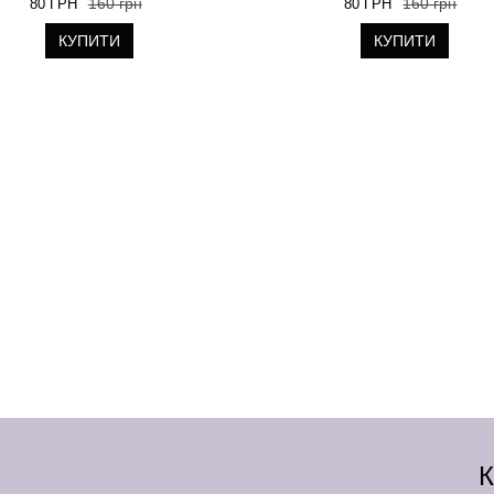
160 грн
160 грн
80 ГРН
80 ГРН
КУПИТИ
КУПИТИ
К