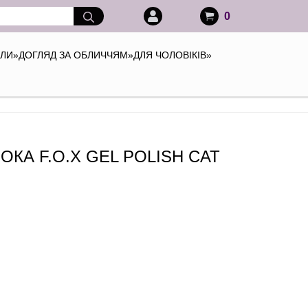
0
АЛИ
»
ДОГЛЯД ЗА ОБЛИЧЧЯМ
»
ДЛЯ ЧОЛОВІКІВ
»
КА F.O.X GEL POLISH CAT