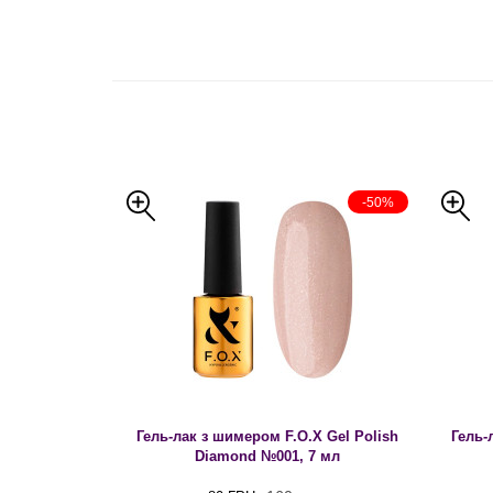
-50%
Гель-лак з шимером F.O.X Gel Polish
Гель-
Diamond №001, 7 мл