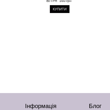
160 грн
80 ГРН
КУПИТИ
Інформація
Блог