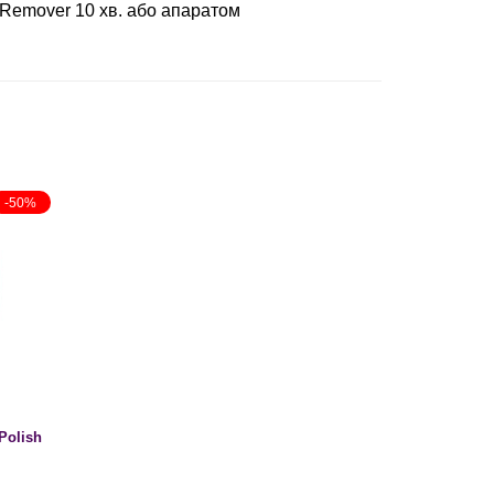
 Remover 10 хв. або апаратом
-50%
Polish