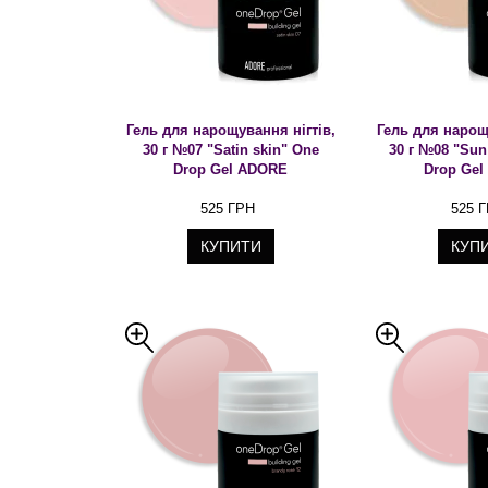
Гель для нарощування нігтів,
Гель для нарощ
30 г №07 "Satin skin" One
30 г №08 "Sun
Drop Gel ADORE
Drop Ge
525 ГРН
525 
КУПИТИ
КУП