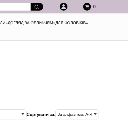
0
АЛИ
»
ДОГЛЯД ЗА ОБЛИЧЧЯМ
»
ДЛЯ ЧОЛОВІКІВ
»
Сортувати за:
За алфавітом, А-Я