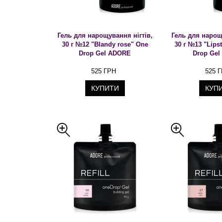
Гель для нарощування нігтів,
Гель для нарощ
30 г №12 "Blandy rose" One
30 г №13 "Lips
Drop Gel ADORE
Drop Ge
525 ГРН
525 
КУПИТИ
КУП