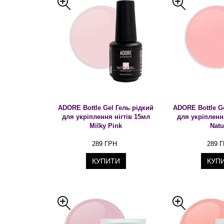
ADORE Bottle Gel Гель рідкий
ADORE Bottle G
для укріплення нігтів 15мл
для укріпленн
Milky Pink
Natu
289 ГРН
289 
КУПИТИ
КУП