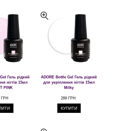
Gel Гель рідкий
ADORE Bottle Gel Гель рідкий
ня нігтів 15мл
для укріплення нігтів 15мл
T PINK
Milky
 ГРН
289 ГРН
ПИТИ
КУПИТИ