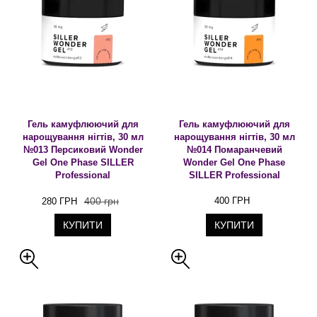
Гель камуфлюючий для
Гель камуфлюючий для
нарощування нігтів, 30 мл
нарощування нігтів, 30 мл
№013 Персиковий Wonder
№014 Помаранчевий
Gel One Phase SILLER
Wonder Gel One Phase
Professional
SILLER Professional
400 грн
400 ГРН
280 ГРН
КУПИТИ
КУПИТИ