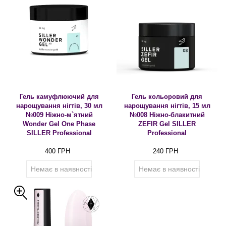
Гель камуфлюючий для
Гель кольоровий для
нарощування нігтів, 30 мл
нарощування нігтів, 15 мл
№009 Ніжно-м`ятний
№008 Ніжно-блакитний
Wonder Gel One Phase
ZEFIR Gel SILLER
SILLER Professional
Professional
400 ГРН
240 ГРН
Немає в наявності
Немає в наявності