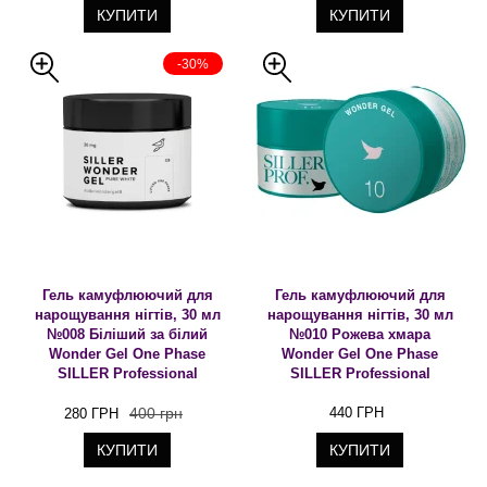
КУПИТИ
КУПИТИ
-30%
Гель камуфлюючий для
Гель камуфлюючий для
нарощування нігтів, 30 мл
нарощування нігтів, 30 мл
№008 Біліший за білий
№010 Рожева хмара
Wonder Gel One Phase
Wonder Gel One Phase
SILLER Professional
SILLER Professional
400 грн
440 ГРН
280 ГРН
КУПИТИ
КУПИТИ