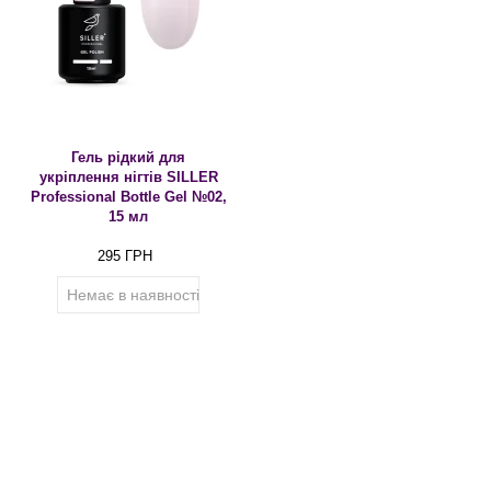
Гель рідкий для
укріплення нігтів SILLER
Professional Bottle Gel №02,
15 мл
295 ГРН
Немає в наявності