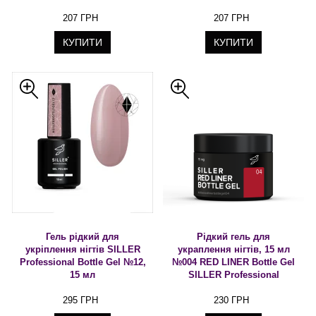
207 ГРН
207 ГРН
КУПИТИ
КУПИТИ
Гель рідкий для
Рідкий гель для
укріплення нігтів SILLER
украплення нігтів, 15 мл
Professional Bottle Gel №12,
№004 RED LINER Bottle Gel
15 мл
SILLER Professional
295 ГРН
230 ГРН