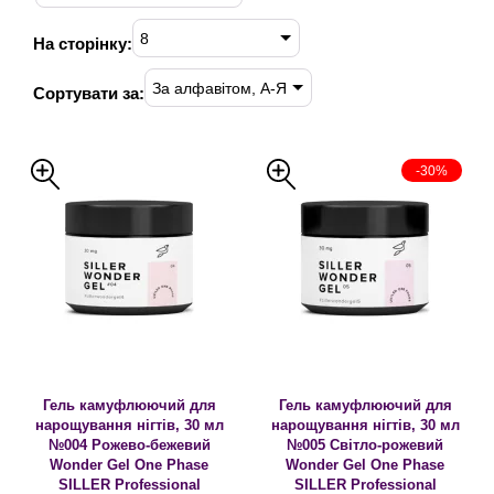
8
На сторінку:
За алфавітом, А-Я
Сортувати за:
-30%
Гель камуфлюючий для
Гель камуфлюючий для
нарощування нігтів, 30 мл
нарощування нігтів, 30 мл
№004 Рожево-бежевий
№005 Світло-рожевий
Wonder Gel One Phase
Wonder Gel One Phase
SILLER Professional
SILLER Professional