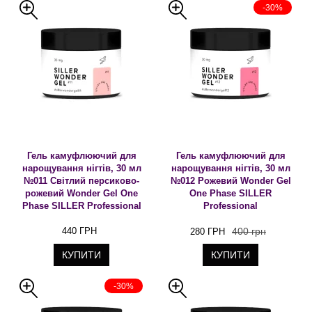
-30%
Гель камуфлюючий для
Гель камуфлюючий для
нарощування нігтів, 30 мл
нарощування нігтів, 30 мл
№011 Світлий персиково-
№012 Рожевий Wonder Gel
рожевий Wonder Gel One
One Phase SILLER
Phase SILLER Professional
Professional
440 ГРН
400 грн
280 ГРН
КУПИТИ
КУПИТИ
-30%