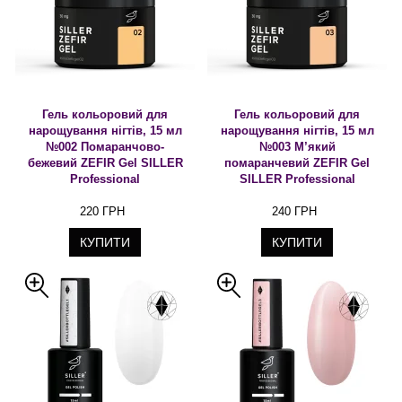
Гель кольоровий для
Гель кольоровий для
нарощування нігтів, 15 мл
нарощування нігтів, 15 мл
№002 Помаранчово-
№003 М’який
бежевий ZEFIR Gel SILLER
помаранчевий ZEFIR Gel
Professional
SILLER Professional
220 ГРН
240 ГРН
КУПИТИ
КУПИТИ