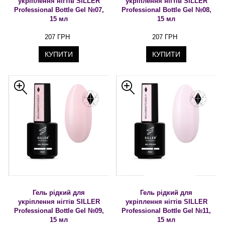
укріплення нігтів SILLER
укріплення нігтів SILLER
Professional Bottle Gel №07,
Professional Bottle Gel №08,
15 мл
15 мл
207 ГРН
207 ГРН
КУПИТИ
КУПИТИ
Гель рідкий для
Гель рідкий для
укріплення нігтів SILLER
укріплення нігтів SILLER
Professional Bottle Gel №09,
Professional Bottle Gel №11,
15 мл
15 мл