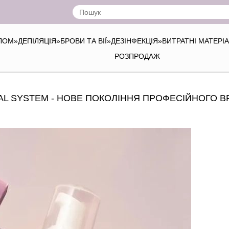
ІЛОМ
»
ДЕПІЛЯЦІЯ
»
БРОВИ ТА ВІЇ
»
ДЕЗІНФЕКЦІЯ
»
ВИТРАТНІ МАТЕРІ
РОЗПРОДАЖ
AL SYSTEM - НОВЕ ПОКОЛІННЯ ПРОФЕСІЙНОГО B