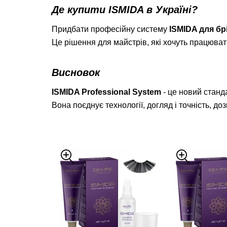
Де купити ISMIDA в Україні?
Придбати професійну систему
ISMIDA для брі
Це рішення для майстрів, які хочуть працюва
Висновок
ISMIDA Professional System
- це новий станда
Вона поєднує технології, догляд і точність, 