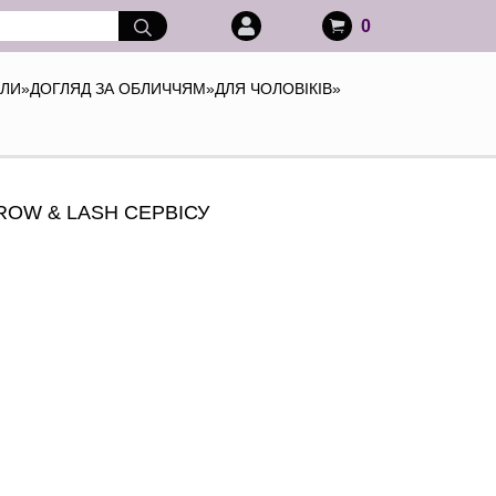
0
АЛИ
»
ДОГЛЯД ЗА ОБЛИЧЧЯМ
»
ДЛЯ ЧОЛОВІКІВ
»
ROW & LASH СЕРВІСУ