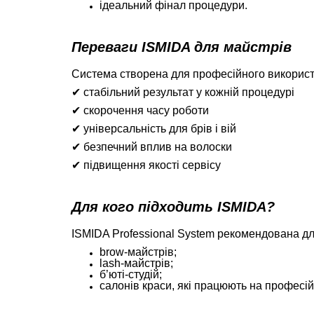
ідеальний фінал процедури.
Переваги ISMIDA для майстрів
Система створена для професійного використа
✔ стабільний результат у кожній процедурі
✔ скорочення часу роботи
✔ універсальність для брів і вій
✔ безпечний вплив на волоски
✔ підвищення якості сервісу
Для кого підходить ISMIDA?
ISMIDA Professional System рекомендована дл
brow-майстрів;
lash-майстрів;
б’юті-студій;
салонів краси, які працюють на професій