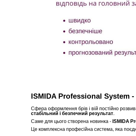
ISMIDA Professional System 
Сфера оформлення брів і вій постійно розвив
стабільний і безпечний результат
.
Саме для цього створена новинка -
ISMIDA Pr
Це комплексна професійна система, яка поєдн