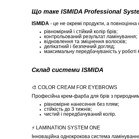
Що таке ISMIDA Professional Syst
ISMIDA
- це не окремі продукти, а повноцінна
рівномірний і стійкий колір брів;
контрольований результат ламінування;
відновлення та зміцнення волосків;
делікатний і безпечний догляд;
максимальну передбачуваність у роботі 
Склад системи ISMIDA
🎨 COLOR CREAM FOR EYEBROWS
Професійна крем-фарба для брів з природним
рівномірне нанесення без плям;
стійкість до 3 тижнів;
чистий і передбачуваний колір.
⚡ LAMINATION SYSTEM ONE
Інноваційна однокрокова система ламінування 