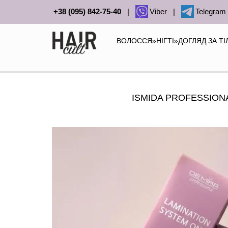
+38 (095) 842-75-40
|
Viber
|
Telegram
ВОЛОССЯ
»
НІГТІ
»
ДОГЛЯД ЗА Т
ISMIDA PROFESSION