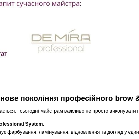
- нове покоління професійного brow &
ається, і сьогодні майстрам важливо не просто виконувати
ofessional System
.
ує фарбування, ламінування, відновлення та догляд у єдин