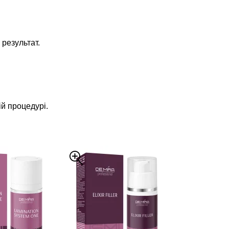
результат.
ій процедурі.