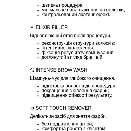
швидка процедура;
мінімальне навантаження на волоски;
контрольований ліфтинг-ефект.
💧 ELIXIR FILLER
Відновлюючий етап після процедури.
реконструкція структури волосків;
інтенсивне зволоження;
фіксація результату ламінування;
доглянутий вигляд брів і вій.
🫧 INTENSE BROW WASH
Шампунь-мус для глибокого очищення.
підготовка волосків до процедури;
покращення зчеплення фарби;
підвищення стійкості результату.
🌿 SOFT TOUCH REMOVER
Делікатний засіб для зняття фарби.
без подразнення шкіри;
комфортна робота з клієнтом;