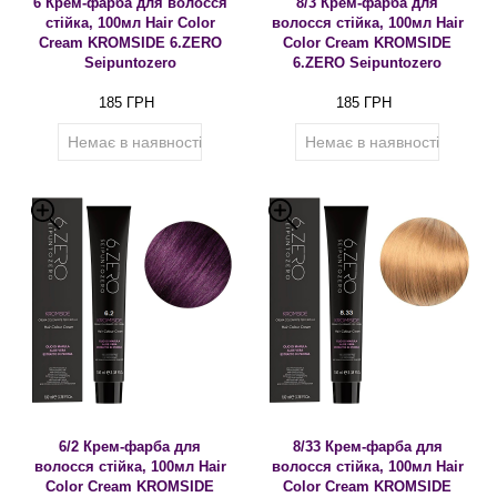
6 Крем-фарба для волосся
8/3 Крем-фарба для
стійка, 100мл Hair Color
волосся стійка, 100мл Hair
Cream KROMSIDE 6.ZERO
Color Cream KROMSIDE
Seipuntozero
6.ZERO Seipuntozero
185 ГРН
185 ГРН
Немає в наявності
Немає в наявності
6/2 Крем-фарба для
8/33 Крем-фарба для
волосся стійка, 100мл Hair
волосся стійка, 100мл Hair
Color Cream KROMSIDE
Color Cream KROMSIDE