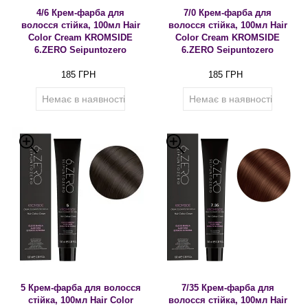
4/6 Крем-фарба для
7/0 Крем-фарба для
волосся стійка, 100мл Hair
волосся стійка, 100мл Hair
Color Cream KROMSIDE
Color Cream KROMSIDE
6.ZERO Seipuntozero
6.ZERO Seipuntozero
185 ГРН
185 ГРН
Немає в наявності
Немає в наявності
5 Крем-фарба для волосся
7/35 Крем-фарба для
стійка, 100мл Hair Color
волосся стійка, 100мл Hair