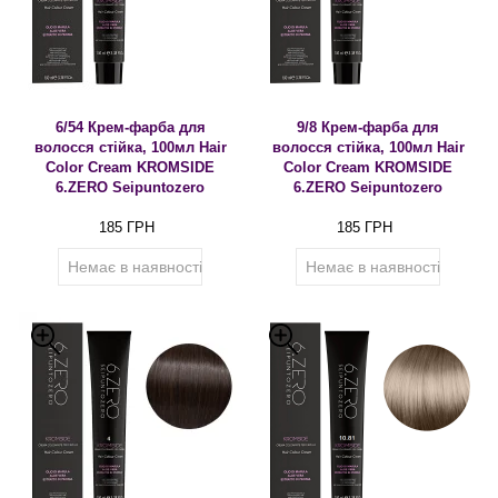
6/54 Крем-фарба для
9/8 Крем-фарба для
волосся стійка, 100мл Hair
волосся стійка, 100мл Hair
Color Cream KROMSIDE
Color Cream KROMSIDE
6.ZERO Seipuntozero
6.ZERO Seipuntozero
185 ГРН
185 ГРН
Немає в наявності
Немає в наявності