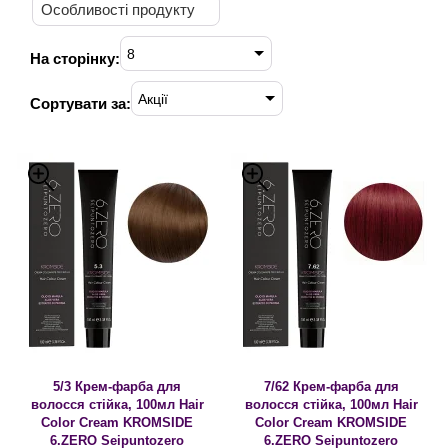
Особливості продукту
8
На сторінку:
Акції
Сортувати за:
5/3 Крем-фарба для
7/62 Крем-фарба для
волосся стійка, 100мл Hair
волосся стійка, 100мл Hair
Color Cream KROMSIDE
Color Cream KROMSIDE
6.ZERO Seipuntozero
6.ZERO Seipuntozero