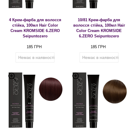
4 Крем-фарба для волосся
10/81 Крем-фарба для
стійка, 100мл Hair Color
волосся стійка, 100мл Hair
Cream KROMSIDE 6.ZERO
Color Cream KROMSIDE
Seipuntozero
6.ZERO Seipuntozero
185 ГРН
185 ГРН
Немає в наявності
Немає в наявності