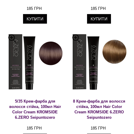
185 ГРН
185 ГРН
КУПИТИ
КУПИТИ
5/35 Крем-фарба для
8 Крем-фарба для волосся
волосся стійка, 100мл Hair
стійка, 100мл Hair Color
Color Cream KROMSIDE
Cream KROMSIDE 6.ZERO
6.ZERO Seipuntozero
Seipuntozero
185 ГРН
185 ГРН