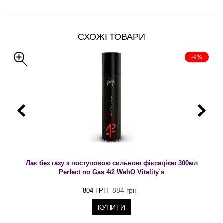
СХОЖІ ТОВАРИ
-9%
Лак без газу з поступовою сильною фіксацією 300мл
Perfect no Gas 4/2 WehO Vitality`s
884 грн
804 ГРН
КУПИТИ