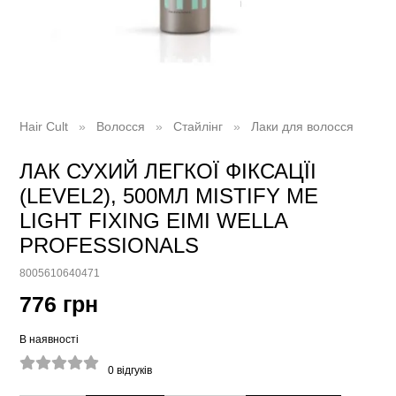
Hair Cult
Волосся
Стайлінг
Лаки для волосся
ЛАК СУХИЙ ЛЕГКОЇ ФІКСАЦЇІ
(LEVEL2), 500МЛ MISTIFY ME
LIGHT FIXING EIMI WELLA
PROFESSIONALS
8005610640471
776 грн
В наявності
0
відгуків