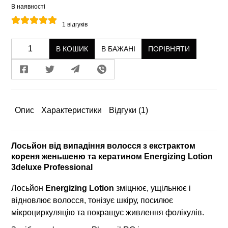
В наявності
1
відгуків
В КОШИК
В БАЖАНІ
ПОРІВНЯТИ
Опис
Характеристики
Відгуки
(1)
Лосьйон від випадіння волосся з екстрактом
кореня женьшеню та кератином Energizing Lotion
3deluxe Professional
Лосьйон
Energizing Lotion
зміцнює, ущільнює і
відновлює волосся, тонізує шкіру, посилює
мікроциркуляцію та покращує живлення фолікулів.