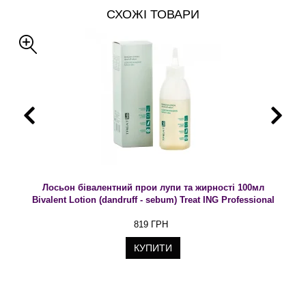
СХОЖІ ТОВАРИ
Лосьон бівалентний прои лупи та жирності 100мл
Bivalent Lotion (dandruff - sebum) Treat ING Professional
819 ГРН
КУПИТИ