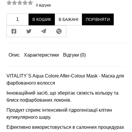
0
відгуків
В КОШИК
В БАЖАНІ
ПОРІВНЯТИ
Опис
Характеристики
Відгуки
(0)
VITALITY`S Aqua Colore After-Colour Mask - Маска для
фарбованого волосся
Інноваційний засіб, що зберігає свіжість кольору та
блиск пофарбованих локонів.
Продукт сприяє інтенсивній гідрогенізації клітин
кутикулярного шару.
Ефективно використовується в салонних процедурах