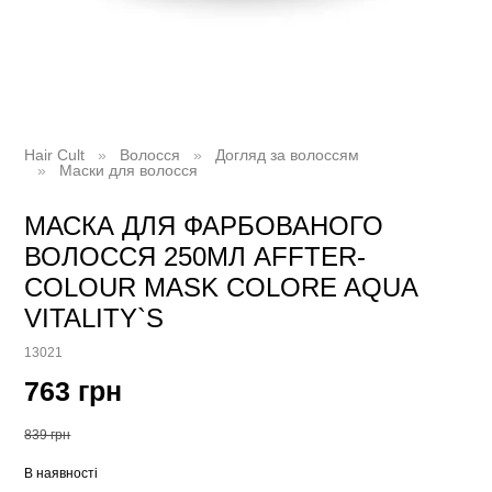
Hair Cult
Волосся
Догляд за волоссям
Маски для волосся
МАСКА ДЛЯ ФАРБОВАНОГО
ВОЛОССЯ 250МЛ AFFTER-
COLOUR MASK COLORE AQUA
VITALITY`S
13021
763 грн
839 грн
В наявності