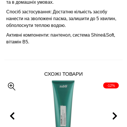
та в домашніх умовах.
Спосіб застосування: Достатню кількість засобу
нанести на зволожені пасма, залишити до 5 хвилин,
обполоснути теплою водою.
Активні компоненти: пантенол, система Shine&Soft,
вітамін В5.
СХОЖІ ТОВАРИ
-12%