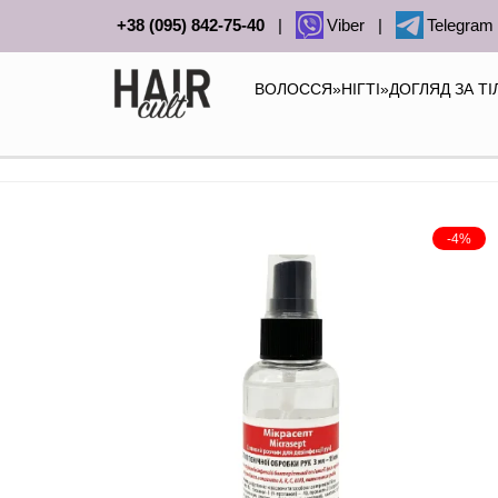
+38 (095) 842-75-40
|
Viber
|
Telegram
ВОЛОССЯ
»
НІГТІ
»
ДОГЛЯД ЗА Т
-4%