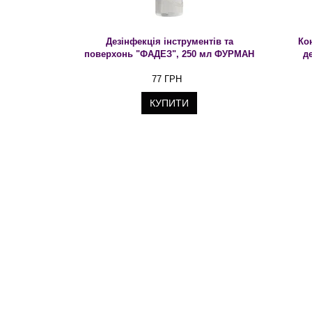
Дезінфекція інструментів та
Ко
поверхонь "ФАДЕЗ", 250 мл ФУРМАН
д
77 ГРН
КУПИТИ