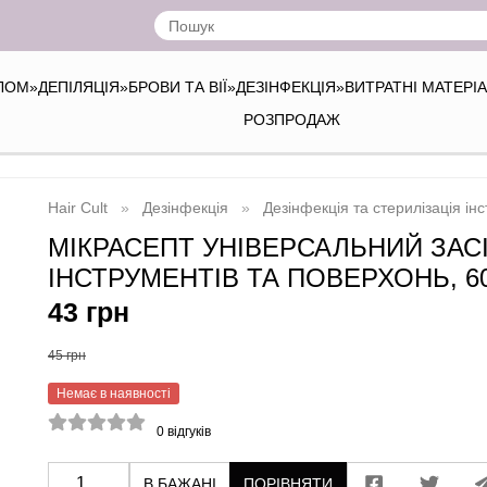
ІЛОМ
»
ДЕПІЛЯЦІЯ
»
БРОВИ ТА ВІЇ
»
ДЕЗІНФЕКЦІЯ
»
ВИТРАТНІ МАТЕРІ
РОЗПРОДАЖ
Hair Cult
Дезінфекція
Дезінфекція та стерилізація ін
МІКРАСЕПТ УНІВЕРСАЛЬНИЙ ЗАСІ
ІНСТРУМЕНТІВ ТА ПОВЕРХОНЬ, 6
43 грн
45 грн
Немає в наявності
0
відгуків
В БАЖАНІ
ПОРІВНЯТИ