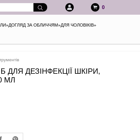
0
АЛИ
»
ДОГЛЯД ЗА ОБЛИЧЧЯМ
»
ДЛЯ ЧОЛОВІКІВ
»
струментів
Б ДЛЯ ДЕЗІНФЕКЦІЇ ШКІРИ,
0 МЛ