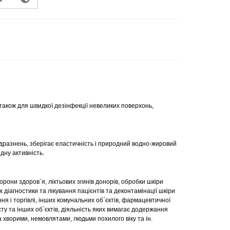
 а також для швидкої дезінфекції невеликих поверхонь,
подразнень, зберігає еластичність і природний водно-жировий
дну активність.
рони здоров`я, ліктьових згинів донорів, обробки шкіри
 діагностики та лікування пацієнтів та деконтамінації шкіри
я і торгівлі, інших комунальних об`єктів, фармацевтичної
у та інших об`єктів, діяльність яких вимагає додержання
а хворими, немовлятами, людьми похилого віку та ін.