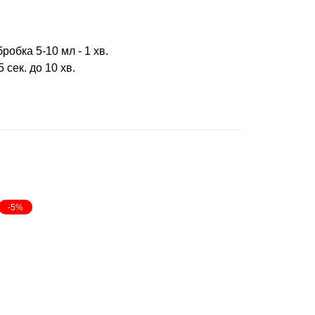
бробка 5-10 мл - 1 хв.
 сек. до 10 хв.
-5%