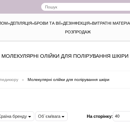
ІЛОМ
»
ДЕПІЛЯЦІЯ
»
БРОВИ ТА ВІЇ
»
ДЕЗІНФЕКЦІЯ
»
ВИТРАТНІ МАТЕРІ
РОЗПРОДАЖ
МОЛЕКУЛЯРНІ ОЛІЙКИ ДЛЯ ПОЛІРУВАННЯ ШКІРИ
 педикюру
Молекулярні олійки для полірування шкіри
Країна бренду
Об`єм/вага
На сторінку:
40