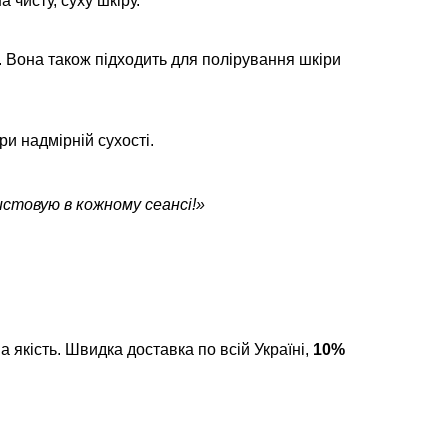
 чисту, суху шкіру.
 Вона також підходить для полірування шкіри
ри надмірній сухості.
истовую в кожному сеансі!»
а якість. Швидка доставка по всій Україні,
10%