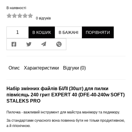
В наявності
0
відгуків
В КОШИК
В БАЖАНІ
ПОРІВНЯТИ
Опис
Характеристики
Відгуки
(0)
Набір змінних файлів БІЛІ (30шт) для пилки
півмісяць 240 грит EXPERT 40 (DFE-40-240w SOFT)
STALEKS PRO
Пилочка - важливий інструмент для майстра манікюру та педикюру.
За стандартами сучасного вона повинна бути не тільки продуктивною,
а й гігієнічною.