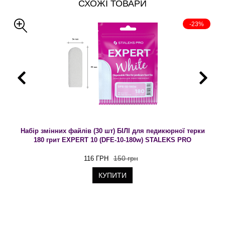
СХОЖІ ТОВАРИ
-23%
Набір змінних файлів (30 шт) БІЛІ для педикюрної терки
180 грит EXPERT 10 (DFE-10-180w) STALEKS PRO
150 грн
116 ГРН
КУПИТИ