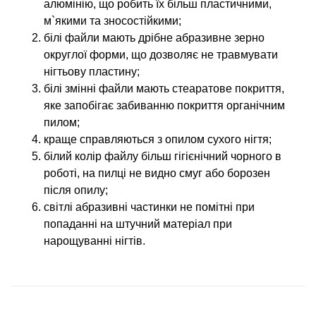
алюмінію, що робить їх більш пластичними,
м`якими та зносостійкими;
білі файли мають дрібне абразивне зерно
округлої форми, що дозволяє не травмувати
нігтьову пластину;
білі змінні файли мають стеаратове покриття,
яке запобігає забиванню покриття органічним
пилом;
краще справляються з опилом сухого нігтя;
білий колір файлу більш гігієнічний чорного в
роботі, на пилці не видно смуг або борозен
після опилу;
світлі абразивні частинки не помітні при
попаданні на штучний матеріал при
нарощуванні нігтів.