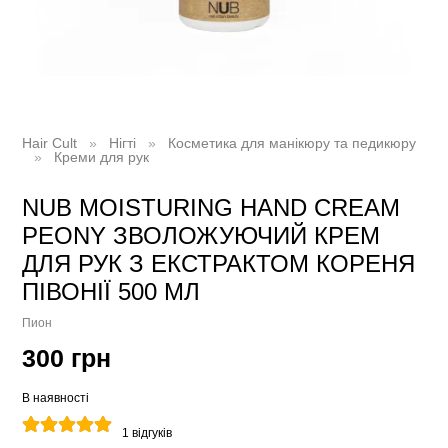
Hair Cult
Нігті
Косметика для манікюру та педикюру
Креми для рук
NUB MOISTURING HAND CREAM
PEONY ЗВОЛОЖУЮЧИЙ КРЕМ
ДЛЯ РУК З ЕКСТРАКТОМ КОРЕНЯ
ПІВОНІЇ 500 МЛ
Пион
300 грн
В наявності
1
відгуків