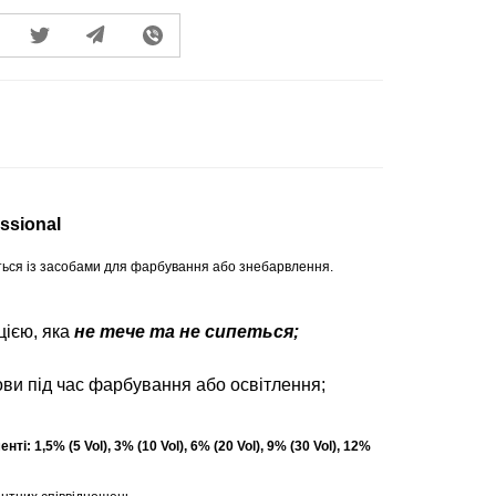
ssional
ься із засобами для фарбування або знебарвлення.
цією, яка
не тече та не сипеться;
лови під час фарбування або освітлення;
 1,5% (5 Vol), 3% (10 Vol), 6% (20 Vol), 9% (30 Vol), 12%