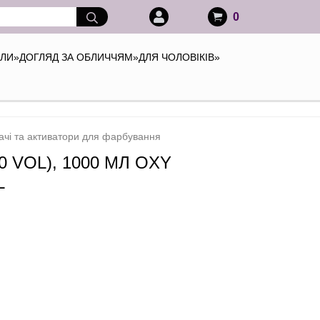
0
АЛИ
»
ДОГЛЯД ЗА ОБЛИЧЧЯМ
»
ДЛЯ ЧОЛОВІКІВ
»
чі та активатори для фарбування
 VOL), 1000 МЛ OXY
L