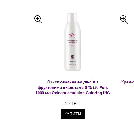
Окислювальна емульсія з
Крем-о
фруктовими кислотами 9 % (30 Vol),
1000 мл Oxidant emulsion Coloring ING
482 ГРН
КУПИТИ