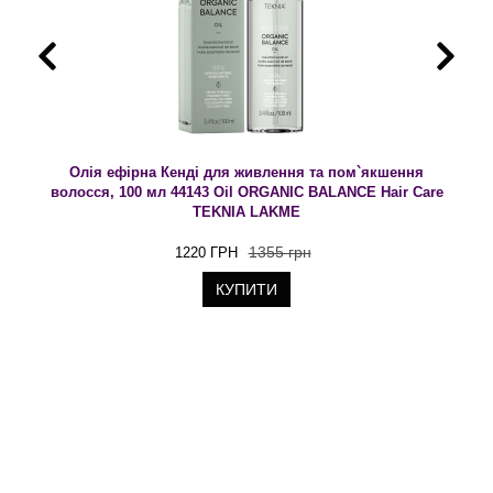
Олія ефірна Кенді для живлення та пом`якшення
волосся, 100 мл 44143 Oil ORGANIC BALANCE Hair Care
TEKNIA LAKME
1355 грн
1220 ГРН
КУПИТИ