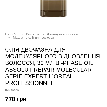
Hair Cult
Волосся
Догляд за волоссям
Масла та олії для волосся
ОЛІЯ ДВОФАЗНА ДЛЯ
МОЛЕКУЛЯРНОГО ВІДНОВЛЕННЯ
ВОЛОССЯ, 30 МЛ BI-PHASE OIL
ABSOLUT REPAIR MOLECULAR
SERIE EXPERT L`OREAL
PROFESSIONNEL
E4450900
778 грн