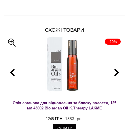
СХОЖІ ТОВАРИ
-10%
Олія арганова для відновлення та блиску волосся, 125
мл 43002 Bio argan Oil K.Therapy LAKME
1383 грн
1245 ГРН
КУПИТИ