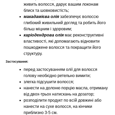
живить волосся, дарує вашим локонам
блиск та шовковистість;
макадамієва олія
забезпечує волоссю
глибокий живильний догляд та робить його
більш міцним і здоровим;
каріодендрова олія
має реконструктивні
властивості, які допомагають відновити
пошкоджене волосся та покращити його
структуру.
Застосування:
перед застосуванням олії для волосся
голову необхідно ретельно вимити;
злегка підсушити волосся;
нанести на долоню порцію масла, отриману
від двох-трьох натискань на дозатор;
розподілити продукт по всій довжині або
нанести на сухе волосся, на кінчики
приблизно 3-5 см.