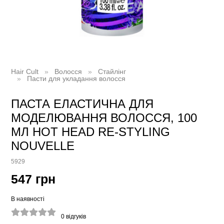
Hair Cult
Волосся
Стайлінг
Пасти для укладання волосся
ПАСТА ЕЛАСТИЧНА ДЛЯ
МОДЕЛЮВАННЯ ВОЛОССЯ, 100
МЛ HOT HEAD RE-STYLING
NOUVELLE
5929
547 грн
В наявності
0
відгуків