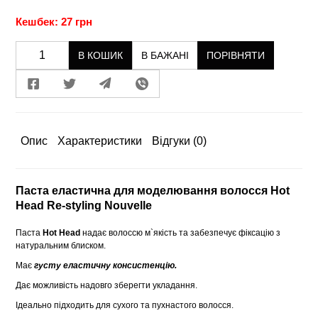
Кешбек: 27 грн
В КОШИК
В БАЖАНІ
ПОРІВНЯТИ
Опис
Характеристики
Відгуки
(0)
Паста еластична для моделювання волосся Hot
Head Re-styling Nouvelle
Паста
Hot Head
надає волоссю м`якість та забезпечує фіксацію з
натуральним блиском.
Має
густу еластичну консистенцію.
Дає можливість надовго зберегти укладання.
Ідеально підходить для сухого та пухнастого волосся.