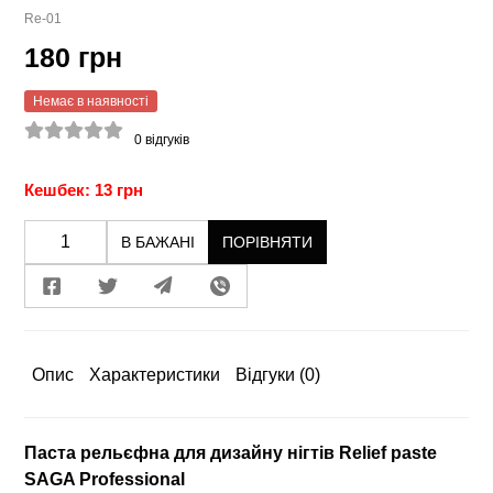
Re-01
180 грн
Немає в наявності
0
відгуків
Кешбек: 13 грн
В БАЖАНІ
ПОРІВНЯТИ
Опис
Характеристики
Відгуки
(0)
Паста рельєфна для дизайну нігтів Relief paste
SAGA Professional