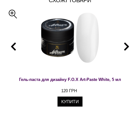
СХОЖІ ТОВАРИ
Гель-паста для дизайну F.O.X Art-Paste White, 5 мл
120 ГРН
КУПИТИ