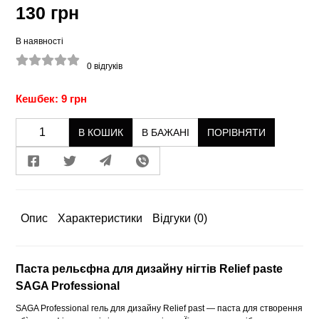
130 грн
В наявності
0
відгуків
Кешбек: 9 грн
В КОШИК
В БАЖАНІ
ПОРІВНЯТИ
Опис
Характеристики
Відгуки
(0)
Паста рельєфна для дизайну нігтів Relief paste
SAGA Professional
SAGA Professional гель для дизайну Relief past — паста для створення