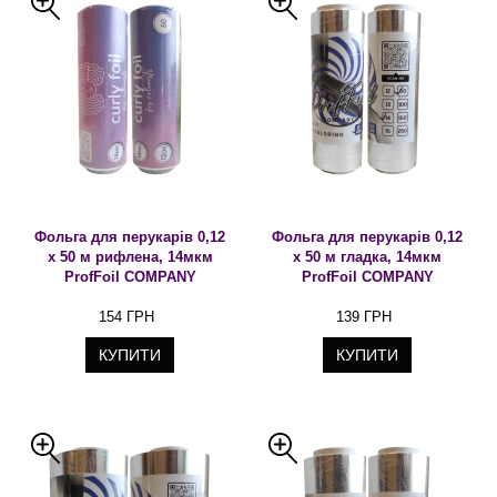
Фольга для перукарів 0,12
Фольга для перукарів 0,12
х 50 м рифлена, 14мкм
х 50 м гладка, 14мкм
ProfFoil COMPANY
ProfFoil COMPANY
154 ГРН
139 ГРН
КУПИТИ
КУПИТИ