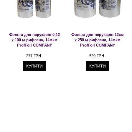
Фольга для перукарів 0,12
Фольга для перукарів 12см
х 100 м рифлена, 14мкм
х 250 м рифлена, 14мкм
ProfFoil COMPANY
ProfFoil COMPANY
277 ГРН
520 ГРН
КУПИТИ
КУПИТИ