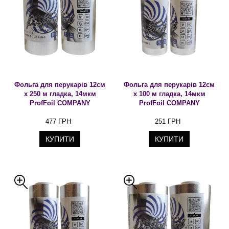
Фольга для перукарів 12см
Фольга для перукарів 12см
х 250 м гладка, 14мкм
х 100 м гладка, 14мкм
ProfFoil COMPANY
ProfFoil COMPANY
477 ГРН
251 ГРН
КУПИТИ
КУПИТИ