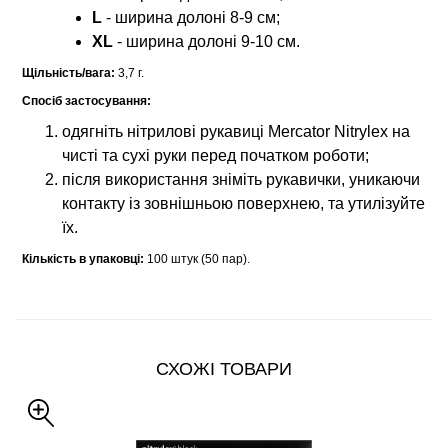
L
- ширина долоні 8-9 см;
XL
- ширина долоні 9-10 см.
Щільність/вага:
3,7 г.
Спосіб застосування:
одягніть нітрилові рукавиці Mercator Nitrylex на
чисті та сухі руки перед початком роботи;
після використання зніміть рукавички, уникаючи
контакту із зовнішньою поверхнею, та утилізуйте
їх.
Кількість в упаковці:
100 штук (50 пар).
СХОЖІ ТОВАРИ