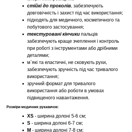
стійкі до проколів
, забезпечують
довговічність і захист під час використання;
підходять для медичного, косметичного та
побутового застосування;
текстуровані кінчики
пальців
забезпечують краще зчеплення і контроль
при роботі з інструментами або дрібними
деталями;
м`які та еластичні, не сковують рухи,
забезпечують зручність під час тривалого
використання;
зручний формат для тривалого
використання або роботи в умовах
підвищеного навантаження.
Розміри медичних рукавичок:
XS
- ширина долоні 5-6 см;
S
- ширина долоні 6-7 см;
M
- ширина долоні 7-8 см;