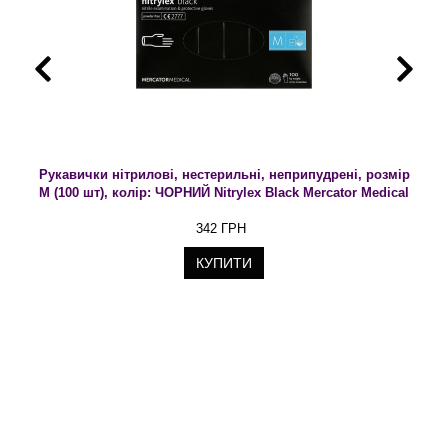
Рукавички нітрилові, нестерильні, неприпудрені, розмір
М (100 шт), колір: ЧОРНИЙ Nitrylex Black Mercator Medical
342 ГРН
КУПИТИ